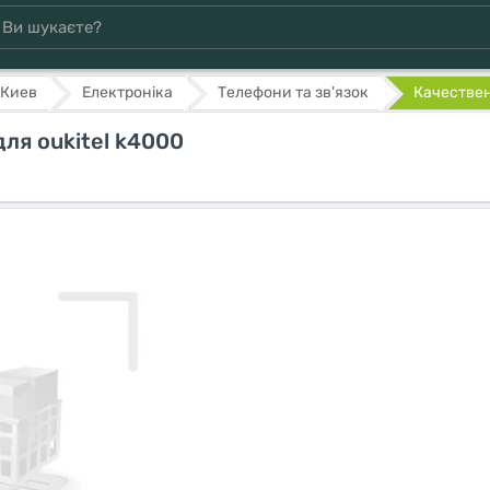
Киев
Електроніка
Телефони та зв'язок
Качествен
ля oukitel k4000