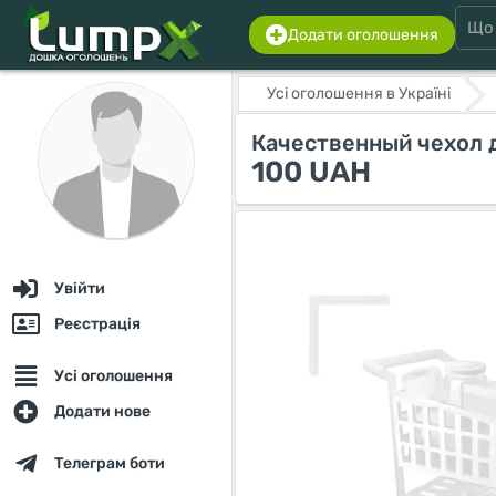
Додати оголошення
Усі оголошення в Україні
Качественный чехол д
100 UAH
Увійти
Реєстрація
Усі оголошення
Додати нове
Телеграм боти