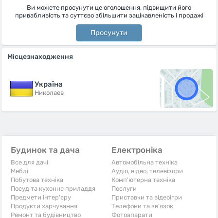
Ви можете просунути це оголошення, підвищити його
привабливість та суттєво збільшити зацікавленість і продажі
Просунути
Місцезнаходження
Україна
Николаев
Будинок та дача
Електроніка
Все для дачі
Автомобільна техніка
Меблі
Аудіо, відео, телевізори
Побутова техніка
Комп'ютерна техніка
Посуд та кухонне приладдя
Послуги
Предмети інтер'єру
Приставки та відеоігри
Продукти харчування
Телефони та зв'язок
Ремонт та будівництво
Фотоапарати