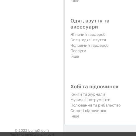
Iнше
Одяг, взуття та
аксесуари
Жіночий гардероб
Спец. одяг і взуття
Чоловічий гардероб
Послуги
інше
Хобі та відпочинок
Книги та журнали
Музичні інструменти
Полювання та рибальство
Спорт і відпочинок
Iнше
© 2022 LumpX.com
Політика конфіденційності