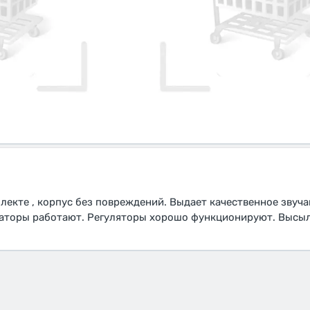
плекте , корпус без повреждений. Выдает качественное звуча
каторы работают. Регуляторы хорошо функционируют. Высы