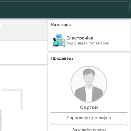
Категорія
Електроніка
Аудіо, відео, телевізори
Продавець
Сергей
Переглянути телефон
Зателефонувати