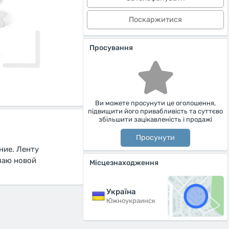
Поскаржитися
Просування
Ви можете просунути це оголошення,
підвищити його привабливість та суттєво
збільшити зацікавленість і продажі
Просунути
ние. Ленту
лаю новой
Місцезнаходження
Україна
Южноукраинск