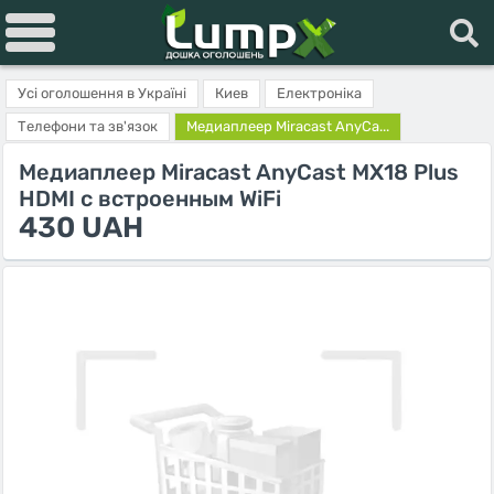
Усі оголошення в Україні
Киев
Електроніка
Телефони та зв'язок
Медиаплеер Miracast AnyCa...
Медиаплеер Miracast AnyCast MX18 Plus
HDMI с встроенным WiFi
430 UAH