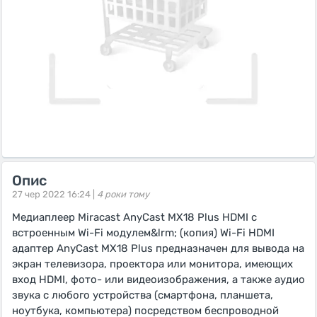
Опис
27 чер 2022 16:24 |
4 роки тому
Медиаплеер Miracast AnyCast MX18 Plus HDMI с
встроенным Wi-Fi модулем&lrm; (копия) Wi-Fi HDMI
адаптер AnyCast MX18 Plus предназначен для вывода на
экран телевизора, проектора или монитора, имеющих
вход HDMI, фото- или видеоизображения, а также аудио
звука с любого устройства (смартфона, планшета,
ноутбука, компьютера) посредством беспроводной