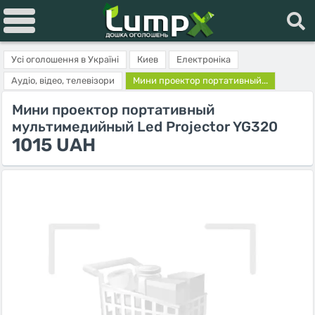
Усі оголошення в Україні
Киев
Електроніка
Аудіо, відео, телевізори
Мини проектор портативный...
Мини проектор портативный
мультимедийный Led Projector YG320
1015 UAH