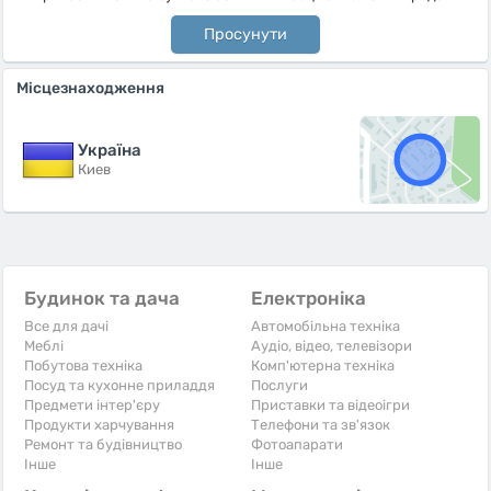
Просунути
Місцезнаходження
Україна
Киев
Будинок та дача
Електроніка
Все для дачі
Автомобільна техніка
Меблі
Аудіо, відео, телевізори
Побутова техніка
Комп'ютерна техніка
Посуд та кухонне приладдя
Послуги
Предмети інтер'єру
Приставки та відеоігри
Продукти харчування
Телефони та зв'язок
Ремонт та будівництво
Фотоапарати
Iнше
Iнше