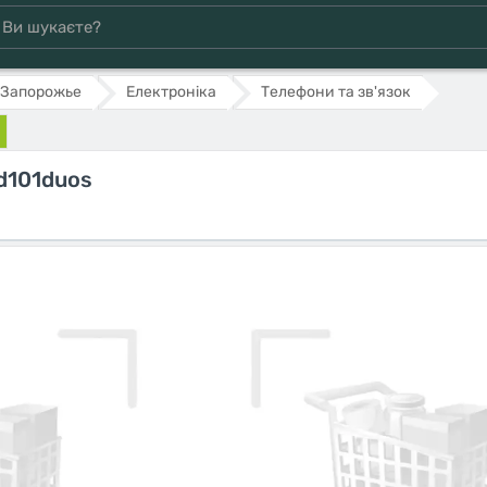
Запорожье
Електроніка
Телефони та зв'язок
d101duos