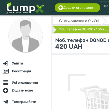
Додати оголошення
Усі оголошення в Україні
Моб. телефон DONOD d101du...
Моб. телефон DONOD 
420 UAH
Увійти
Реєстрація
Усі оголошення
Додати нове
Телеграм боти