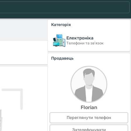
Категорія
Електроніка
Телефони та зв'язок
Продавець
Florian
Переглянути телефон
Зателефонувати