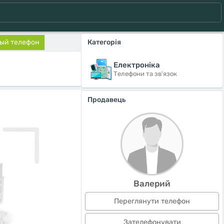
ый телефон
Категорія
Електроніка
Телефони та зв'язок
Продавець
Валерий
Переглянути телефон
Зателефонувати