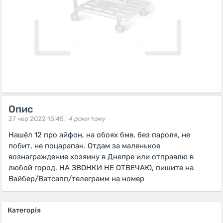
Опис
27 чер 2022 15:45 |
4 роки тому
Нашёл 12 про айфон, на обоях бмв, без пароля, не
побит, не поцарапан. Отдам за маленькое
вознаграждение хозяину в Днепре или отправлю в
любой город. НА ЗВОНКИ НЕ ОТВЕЧАЮ, пишите на
Вайбер/Ватсапп/телеграмм на номер
Категорія