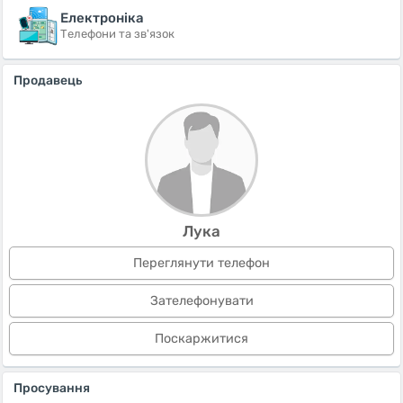
Електроніка
Телефони та зв'язок
Продавець
Лука
Переглянути телефон
Зателефонувати
Поскаржитися
Просування