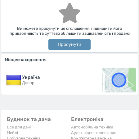
Ви можете просунути це оголошення, підвищити його
привабливість та суттєво збільшити зацікавленість і продажі
Просунути
Місцезнаходження
Україна
Днепр
Будинок та дача
Електроніка
Все для дачі
Автомобільна техніка
Меблі
Аудіо, відео, телевізори
Побутова техніка
Комп'ютерна техніка