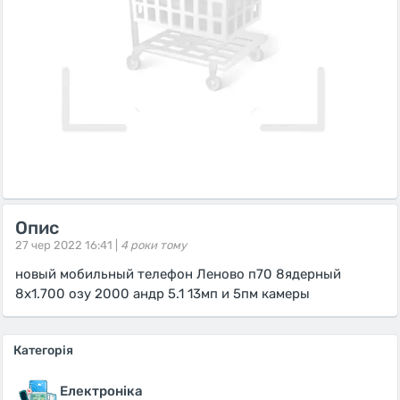
Опис
27 чер 2022 16:41 |
4 роки тому
новый мобильный телефон Леново п70 8ядерный
8х1.700 озу 2000 андр 5.1 13мп и 5пм камеры
Категорія
Електроніка