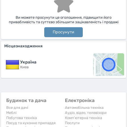
Ви можете просунути це оголошення, підвищити його
привабливість та суттєво збільшити зацікавленість і продажі
Просунути
Місцезнаходження
Україна
Киев
Будинок та дача
Електроніка
Все для дачі
Автомобільна техніка
Меблі
Аудіо, відео, телевізори
Побутова техніка
Комп'ютерна техніка
Посуд та кухонне приладдя
Послуги