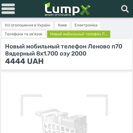
Усі оголошення в Україні
Киев
Електроніка
Телефони та зв'язок
Новый мобильный телефон Л...
Новый мобильный телефон Леново п70
8ядерный 8х1.700 озу 2000
4444 UAH