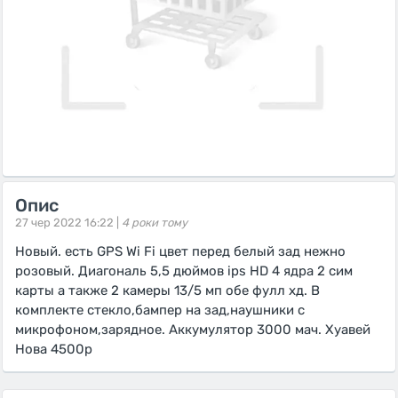
Опис
27 чер 2022 16:22 |
4 роки тому
Новый. есть GPS Wi Fi цвет перед белый зад нежно
розовый. Диагональ 5,5 дюймов ips HD 4 ядра 2 сим
карты а также 2 камеры 13/5 мп обе фулл хд. В
комплекте стекло,бампер на зад,наушники с
микрофоном,зарядное. Аккумулятор 3000 мач. Хуавей
Нова 4500р