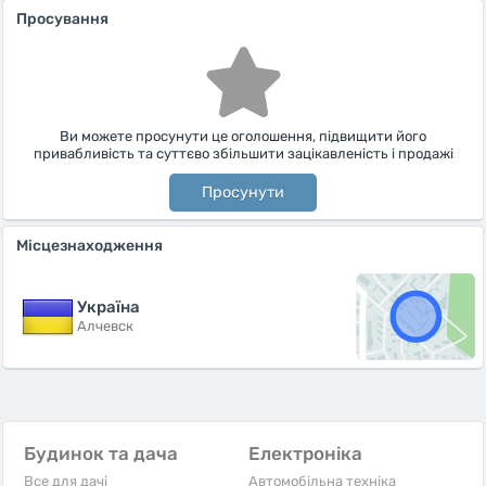
Просування
Ви можете просунути це оголошення, підвищити його
привабливість та суттєво збільшити зацікавленість і продажі
Просунути
Місцезнаходження
Україна
Алчевск
Будинок та дача
Електроніка
Все для дачі
Автомобільна техніка