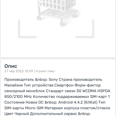
Опис
27 чер 2022 15:59 |
4 роки тому
Производитель &nbsp; Sony Страна производитель
Малайзия Тип устройства Смартфон Форм-фактор
сенсорный моноблок Стандарт связи 3G WCDMA HSPDA
850/2100 MHz Количество поддерживаемых SIM-карт 1
Состояние Новое ОС &nbsp; Android 4.4.2 (KitKat) Тип
SIM-карты Micro-SIM Материал корпуса пластик/стекло
Цвет Черный Дополнительный сервис &nbsp;