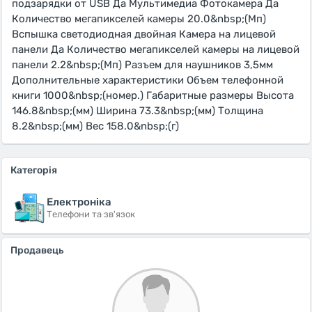
подзарядки от USB Да Мультимедиа Фотокамера Да
Количество мегапикселей камеры 20.0&nbsp;(Мп)
Вспышка светодиодная двойная Камера на лицевой
панели Да Количество мегапикселей камеры на лицевой
панели 2.2&nbsp;(Мп) Разъем для наушников 3,5мм
Дополнительные характеристики Объем телефонной
книги 1000&nbsp;(номер.) Габаритные размеры Высота
146.8&nbsp;(мм) Ширина 73.3&nbsp;(мм) Толщина
8.2&nbsp;(мм) Вес 158.0&nbsp;(г)
Категорія
Електроніка
Телефони та зв'язок
Продавець