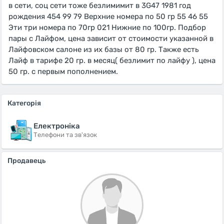
в сети, соц сети тоже безлимимит в 3G47 1981 год
рождения 454 99 79 Верхние номера по 50 гр 55 46 55
Эти три номера по 70гр 021 Нижние по 100гр. Подбор
пары с Лайфом, цена зависит от стоимости указанной в
Лайфовском салоне из их базы от 80 гр. Также есть
Лайф в тарифе 20 гр. в месяц( безлимит по лайфу ), цена
50 гр. с первым пополнением.
Категорія
Електроніка
Телефони та зв'язок
Продавець