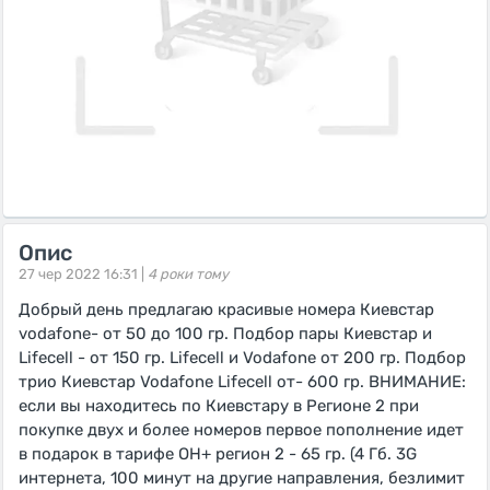
Опис
27 чер 2022 16:31 |
4 роки тому
Добрый день предлагаю красивые номера Киевстар
vodafone- от 50 до 100 гр. Подбор пары Киевстар и
Lifecell - от 150 гр. Lifecell и Vodafone от 200 гр. Подбор
трио Киевстар Vodafone Lifecell oт- 600 гр. ВНИМАНИЕ:
если вы находитесь по Киевстару в Регионе 2 при
покупке двух и более номеров первое пополнение идет
в подарок в тарифе ОН+ регион 2 - 65 гр. (4 Гб. 3G
интернета, 100 минут на другие направления, безлимит