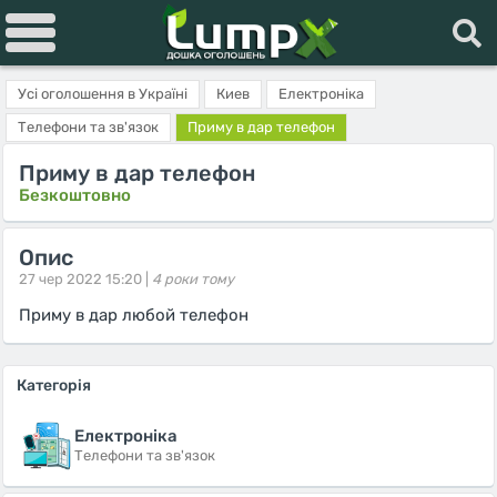
Усі оголошення в Україні
Киев
Електроніка
Телефони та зв'язок
Приму в дар телефон
Приму в дар телефон
Безкоштовно
Опис
27 чер 2022 15:20 |
4 роки тому
Приму в дар любой телефон
Категорія
Електроніка
Телефони та зв'язок