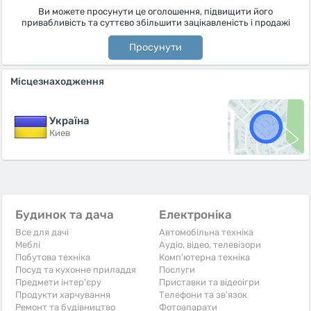
Ви можете просунути це оголошення, підвищити його
привабливість та суттєво збільшити зацікавленість і продажі
Просунути
Місцезнаходження
Україна
Киев
Будинок та дача
Електроніка
Все для дачі
Автомобільна техніка
Меблі
Аудіо, відео, телевізори
Побутова техніка
Комп'ютерна техніка
Посуд та кухонне приладдя
Послуги
Предмети інтер'єру
Приставки та відеоігри
Продукти харчування
Телефони та зв'язок
Ремонт та будівництво
Фотоапарати