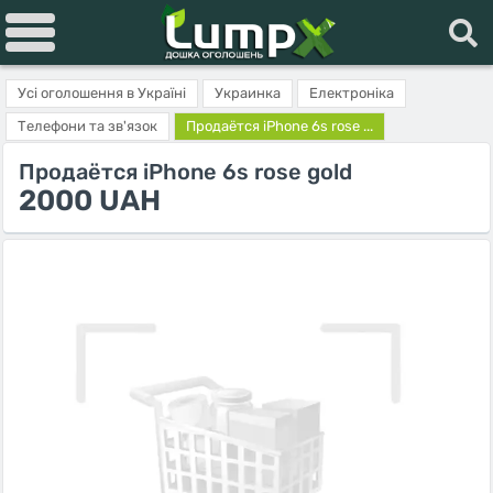
Усі оголошення в Україні
Украинка
Електроніка
Телефони та зв'язок
Продаётся iPhone 6s rose ...
Продаётся iPhone 6s rose gold
2000 UAH