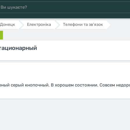
Донецк
Електроніка
Телефони та зв'язок
тационарный
рный серый кнопочный. В хорошем состоянии. Совсем недор