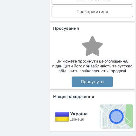
Поскаржитися
Просування
Ви можете просунути це оголошення,
підвищити його привабливість та суттєво
збільшити зацікавленість і продажі
Просунути
Місцезнаходження
Україна
Донецк