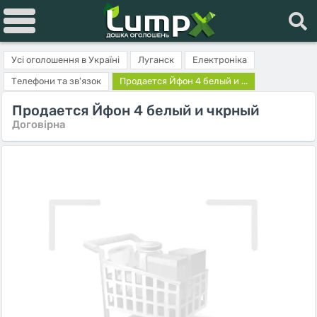
Усі оголошення в Україні
Луганск
Електроніка
Телефони та зв'язок
Продается Йфон 4 белый и ...
Продается Йфон 4 белый и чкрный
Договірна