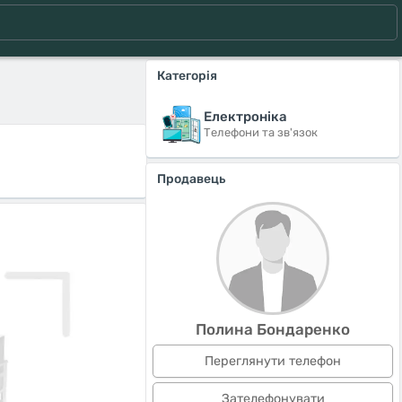
Категорія
Електроніка
Телефони та зв'язок
Продавець
Полина Бондаренко
Переглянути телефон
Зателефонувати