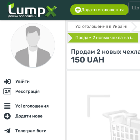
Додати оголошення
Усі оголошення в Україні
Продам 2 новых чехла на i...
Продам 2 новых чехла
150 UAH
Увійти
Реєстрація
Усі оголошення
Додати нове
Телеграм боти