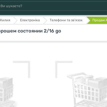
Килия
Електроніка
Телефони та зв'язок
Продам A
орошем состоянии 2/16 go