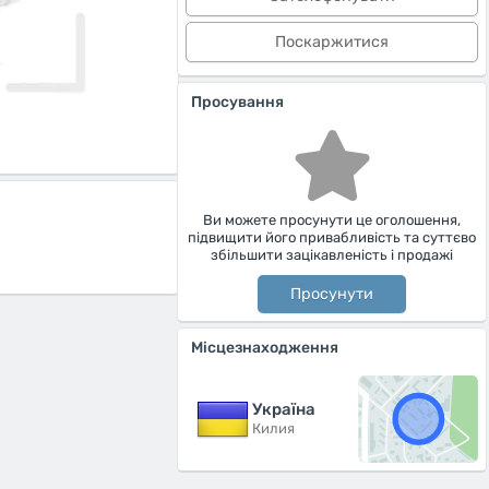
Поскаржитися
Просування
Ви можете просунути це оголошення,
підвищити його привабливість та суттєво
збільшити зацікавленість і продажі
Просунути
Місцезнаходження
Україна
Килия