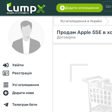
Додати оголошення
Усі оголошення в Україні
Продам Apple 5SE в х
Договірна
Увійти
Реєстрація
Усі оголошення
Додати нове
Телеграм боти