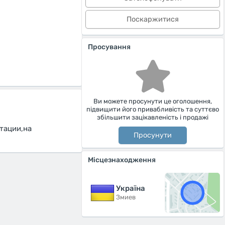
Поскаржитися
Просування
Ви можете просунути це оголошення,
підвищити його привабливість та суттєво
збільшити зацікавленість і продажі
тации,на
Просунути
Місцезнаходження
Україна
Змиев