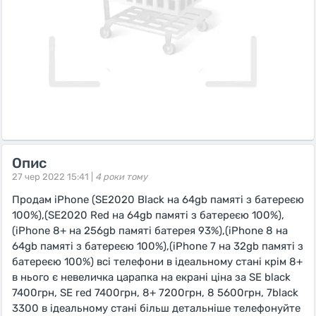
Опис
27 чер 2022 15:41 |
4 роки тому
Продам iPhone (SE2020 Black на 64gb памяті з батереєю
100%),(SE2020 Red на 64gb памяті з батереєю 100%),
(iPhone 8+ на 256gb памяті батерея 93%),(iPhone 8 на
64gb памяті з батереєю 100%),(iPhone 7 на 32gb памяті з
батереєю 100%) всі телефони в ідеальному стані крім 8+
в нього є невеличка царапка на екрані ціна за SE black
7400грн, SE red 7400грн, 8+ 7200грн, 8 5600грн, 7black
3300 в ідеальному стані більш детальніше телефонуйте