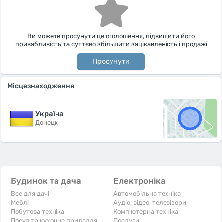
Ви можете просунути це оголошення, підвищити його
привабливість та суттєво збільшити зацікавленість і продажі
Просунути
Місцезнаходження
Україна
Донецк
Будинок та дача
Електроніка
Все для дачі
Автомобільна техніка
Меблі
Аудіо, відео, телевізори
Побутова техніка
Комп'ютерна техніка
Посуд та кухонне приладдя
Послуги