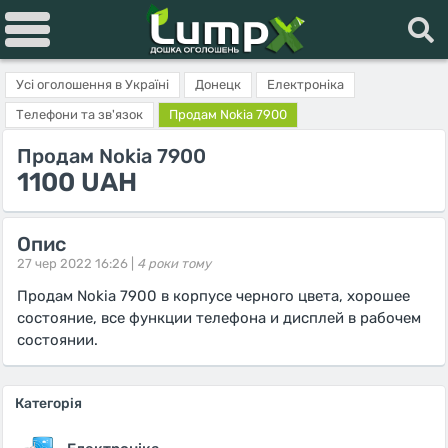
Усі оголошення в Україні
Донецк
Електроніка
Телефони та зв'язок
Продам Nokia 7900
Продам Nokia 7900
1100 UAH
Опис
27 чер 2022 16:26 |
4 роки тому
Продам Nokia 7900 в корпусе черного цвета, хорошее
состояние, все функции телефона и дисплей в рабочем
состоянии.
Категорія