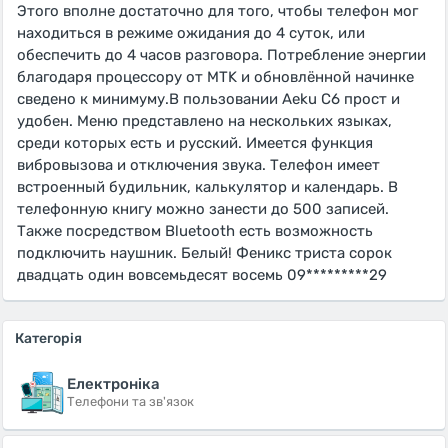
Этого вполне достаточно для того, чтобы телефон мог
находиться в режиме ожидания до 4 суток, или
обеспечить до 4 часов разговора. Потребление энергии
благодаря процессору от MTK и обновлённой начинке
сведено к минимуму.В пользовании Aeku C6 прост и
удобен. Меню представлено на нескольких языках,
среди которых есть и русский. Имеется функция
вибровызова и отключения звука. Телефон имеет
встроенный будильник, калькулятор и календарь. В
телефонную книгу можно занести до 500 записей.
Также посредством Bluetooth есть возможность
подключить наушник. Белый! Феникс триста сорок
двадцать один вовсемьдесят восемь 09*********29
Категорія
Електроніка
Телефони та зв'язок