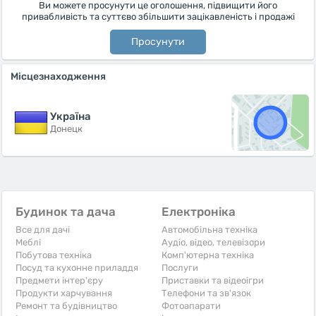
Ви можете просунути це оголошення, підвищити його
привабливість та суттєво збільшити зацікавленість і продажі
Просунути
Місцезнаходження
Україна
Донецк
Будинок та дача
Електроніка
Все для дачі
Автомобільна техніка
Меблі
Аудіо, відео, телевізори
Побутова техніка
Комп'ютерна техніка
Посуд та кухонне приладдя
Послуги
Предмети інтер'єру
Приставки та відеоігри
Продукти харчування
Телефони та зв'язок
Ремонт та будівництво
Фотоапарати