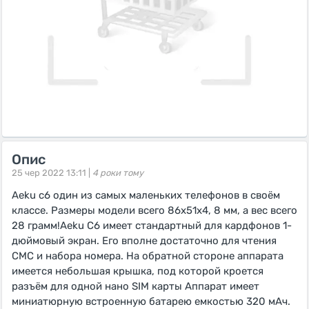
Опис
25 чер 2022 13:11 |
4 роки тому
Aeku c6 один из самых маленьких телефонов в своём
классе. Размеры модели всего 86x51x4, 8 мм, а вес всего
28 грамм!Aeku C6 имеет стандартный для кардфонов 1-
дюймовый экран. Его вполне достаточно для чтения
СМС и набора номера. На обратной стороне аппарата
имеется небольшая крышка, под которой кроется
разъём для одной нано SIM карты Аппарат имеет
миниатюрную встроенную батарею емкостью 320 мАч.