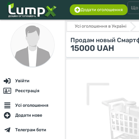
Додати оголошення
Усі оголошення в Україні
Продам новый Смартф
15000 UAH
Увійти
Реєстрація
Усі оголошення
Додати нове
Телеграм боти