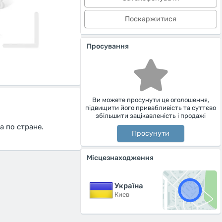
Поскаржитися
Просування
Ви можете просунути це оголошення,
підвищити його привабливість та суттєво
збільшити зацікавленість і продажі
a пo стране.
Просунути
Місцезнаходження
Україна
Киев