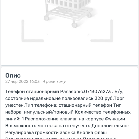
Опис
27 чер 2022 16:03 |
4 роки тому
Телефон стационарный Panasonic.0713076273 . Б/у,
состояние идеальное,не пользовались.320 руб.Торг
уместен.Тип телефона: стационарный телефон Тип
набора: импульсный/тоновый Количество телефонных
линий: 1 Расположение клавиш: на корпусе Функции
Возможность монтажа на стену: есть Дополнительно:
Регулировка громкости звонка Кнопка флэш