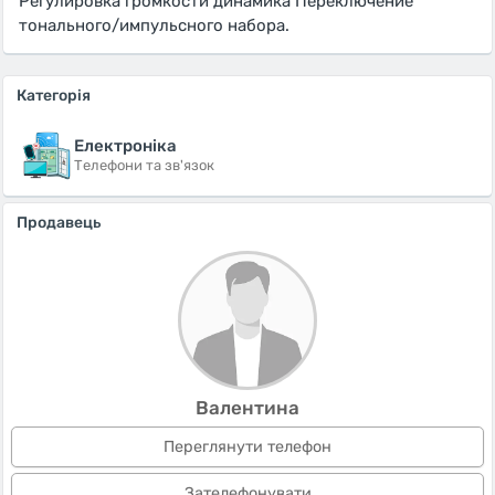
Регулировка громкости динамика Переключение
тонального/импульсного набора.
Категорія
Електроніка
Телефони та зв'язок
Продавець
Валентина
Переглянути телефон
Зателефонувати