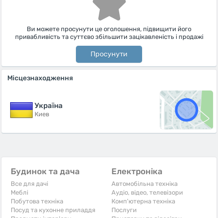
Ви можете просунути це оголошення, підвищити його
привабливість та суттєво збільшити зацікавленість і продажі
Просунути
Місцезнаходження
Україна
Киев
Будинок та дача
Електроніка
Все для дачі
Автомобільна техніка
Меблі
Аудіо, відео, телевізори
Побутова техніка
Комп'ютерна техніка
Посуд та кухонне приладдя
Послуги