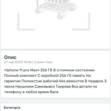
Опис
27 чер 2022 15:46 |
4 роки тому
«Iphone 11 pro Max» 256 Гб В отличном состоянии
Полный комплект С коробкой 256 Гб память На
гарантии Полностью рабочий без ремонтов В подарок 3
чехла Наушники Самовывоз Таирова Все детали по
телефону в любое время Вася.
Категорія