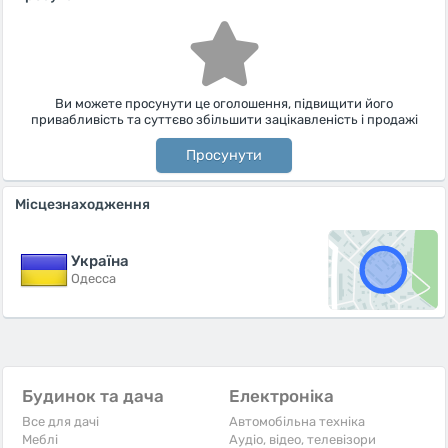
Ви можете просунути це оголошення, підвищити його
привабливість та суттєво збільшити зацікавленість і продажі
Просунути
Місцезнаходження
Україна
Одесса
Будинок та дача
Електроніка
Все для дачі
Автомобільна техніка
Меблі
Аудіо, відео, телевізори