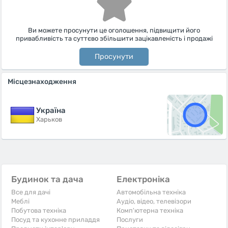
Ви можете просунути це оголошення, підвищити його
привабливість та суттєво збільшити зацікавленість і продажі
Просунути
Місцезнаходження
Україна
Харьков
Будинок та дача
Електроніка
Все для дачі
Автомобільна техніка
Меблі
Аудіо, відео, телевізори
Побутова техніка
Комп'ютерна техніка
Посуд та кухонне приладдя
Послуги