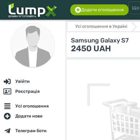
Додати оголошення
Усі оголошення в Україні
Samsung Galaxy S7
2450 UAH
Увійти
Реєстрація
Усі оголошення
Додати нове
Телеграм боти