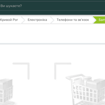
Кривой Рог
Електроніка
Телефони та зв'язок
Sam