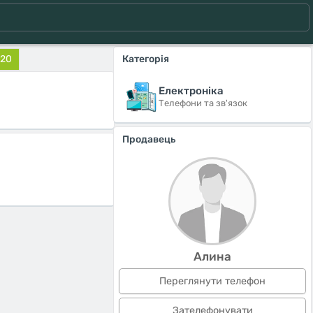
s20
Категорія
Електроніка
Телефони та зв'язок
Продавець
Алина
Переглянути телефон
Зателефонувати