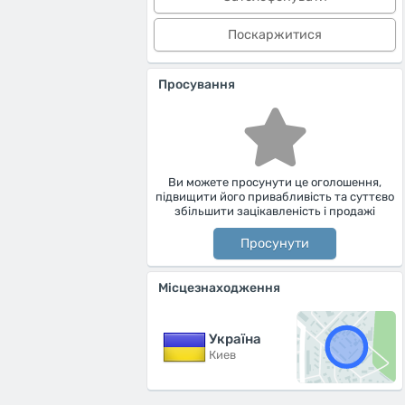
Поскаржитися
Просування
Ви можете просунути це оголошення,
підвищити його привабливість та суттєво
збільшити зацікавленість і продажі
Просунути
Місцезнаходження
Україна
Киев