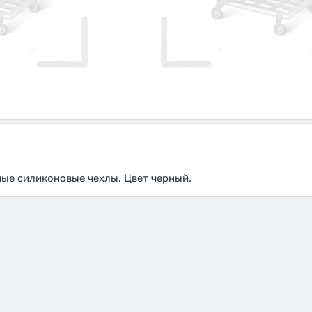
ые силиконовые чехлы. Цвет черный.