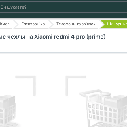
Киев
Електроніка
Телефони та зв'язок
Шикарные 
 чехлы на Xiaomi redmi 4 pro (prime)