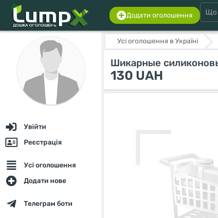
Додати оголошення
Усі оголошення в Україні
Шикарные силиконовые
130 UAH
Увійти
Реєстрація
Усі оголошення
Додати нове
Телеграм боти