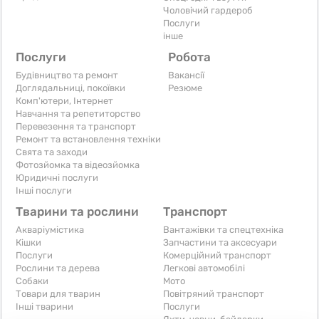
Чоловічий гардероб
Послуги
інше
Послуги
Робота
Будівництво та ремонт
Вакансії
Доглядальниці, покоївки
Резюме
Комп'ютери, Інтернет
Навчання та репетиторство
Перевезення та транспорт
Ремонт та встановлення техніки
Свята та заходи
Фотозйомка та відеозйомка
Юридичні послуги
Інші послуги
Тварини та рослини
Транспорт
Акваріумістика
Вантажівки та спецтехніка
Кішки
Запчастини та аксесуари
Послуги
Комерційний транспорт
Рослини та дерева
Легкові автомобілі
Собаки
Мото
Товари для тварин
Повітряний транспорт
Інші тварини
Послуги