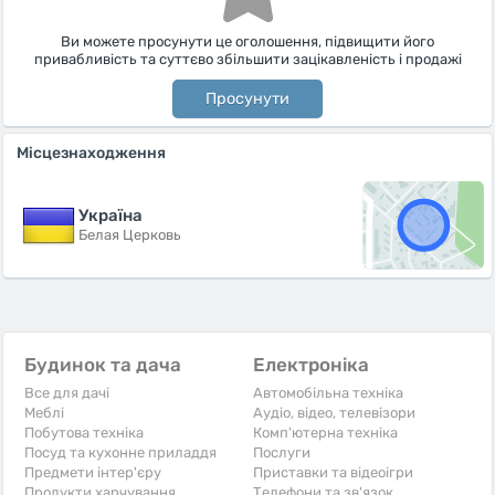
Ви можете просунути це оголошення, підвищити його
привабливість та суттєво збільшити зацікавленість і продажі
Просунути
Місцезнаходження
Україна
Белая Церковь
Будинок та дача
Електроніка
Все для дачі
Автомобільна техніка
Меблі
Аудіо, відео, телевізори
Побутова техніка
Комп'ютерна техніка
Посуд та кухонне приладдя
Послуги
Предмети інтер'єру
Приставки та відеоігри
Продукти харчування
Телефони та зв'язок