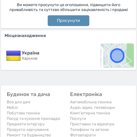
Ви можете просунути це оголошення, підвищити його
привабливість та суттєво збільшити зацікавленість і продажі
Просунути
Місцезнаходження
Україна
Харьков
Будинок та дача
Електроніка
Все для дачі
Автомобільна техніка
Меблі
Аудіо, відео, телевізори
Побутова техніка
Комп'ютерна техніка
Посуд та кухонне приладдя
Послуги
Предмети інтер'єру
Приставки та відеоігри
Продукти харчування
Телефони та зв'язок
Ремонт та будівництво
Фотоапарати