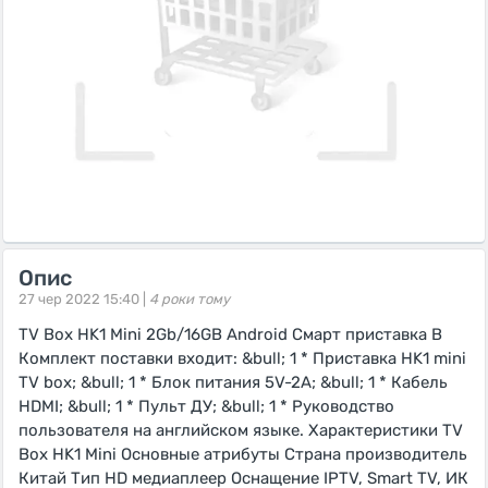
Опис
27 чер 2022 15:40 |
4 роки тому
TV Box HK1 Mini 2Gb/16GB Android Смарт приставка В
Комплект поставки входит: &bull; 1 * Приставка HK1 mini
TV box; &bull; 1 * Блок питания 5V-2A; &bull; 1 * Кабель
HDMI; &bull; 1 * Пульт ДУ; &bull; 1 * Руководство
пользователя на английском языке. Характеристики TV
Box HK1 Mini Основные атрибуты Страна производитель
Китай Тип HD медиаплеер Оснащение IPTV, Smart TV, ИК