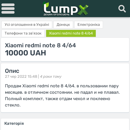
Усі оголошення в Україні
Донецк
Електроніка
Телефони та зв'язок
Xiaomi redmi note 8 4/64
Xiaomi redmi note 8 4/64
10000 UAH
Опис
27 чер 2022 15:48 |
4 роки тому
Продам Xiaomi redmi note 8 4/64. в пользовании пару
месяцев. в отличном состоянии. не падал и не плавал.
Полный комплект, также отдам чехол и поклеено
стекло.
Категорія