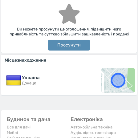
Ви можете просунути це оголошення, підвищити його
привабливість та суттєво збільшити зацікавленість і продажі
Просунути
Місцезнаходження
Україна
Донецк
Будинок та дача
Електроніка
Все для дачі
Автомобільна техніка
Меблі
Аудіо, відео, телевізори