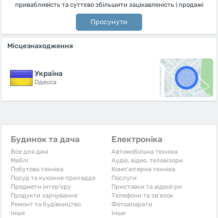
привабливість та суттєво збільшити зацікавленість і продажі
Просунути
Місцезнаходження
Україна
Одесса
Будинок та дача
Електроніка
Все для дачі
Автомобільна техніка
Меблі
Аудіо, відео, телевізори
Побутова техніка
Комп'ютерна техніка
Посуд та кухонне приладдя
Послуги
Предмети інтер'єру
Приставки та відеоігри
Продукти харчування
Телефони та зв'язок
Ремонт та будівництво
Фотоапарати
Iнше
Iнше