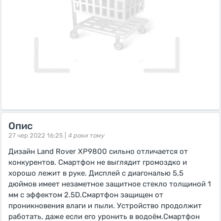
Опис
27 чер 2022 16:25 |
4 роки тому
Дизайн Land Rover XP9800 сильно отличается от
конкурентов. Смартфон не выглядит громоздко и
хорошо лежит в руке. Дисплей с диагональю 5,5
дюймов имеет незаметное защитное стекло толщиной 1
мм с эффектом 2.5D.Смартфон защищен от
проникновения влаги и пыли. Устройство продолжит
работать, даже если его уронить в водоём.Смартфон