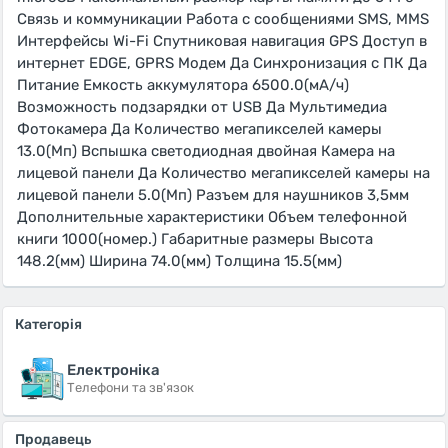
Связь и коммуникации Работа с сообщениями SMS, MMS
Интерфейсы Wi-Fi Спутниковая навигация GPS Доступ в
интернет EDGE, GPRS Модем Да Синхронизация с ПК Да
Питание Емкость аккумулятора 6500.0(мА/ч)
Возможность подзарядки от USB Да Мультимедиа
Фотокамера Да Количество мегапикселей камеры
13.0(Мп) Вспышка светодиодная двойная Камера на
лицевой панели Да Количество мегапикселей камеры на
лицевой панели 5.0(Мп) Разъем для наушников 3,5мм
Дополнительные характеристики Объем телефонной
книги 1000(номер.) Габаритные размеры Высота
148.2(мм) Ширина 74.0(мм) Толщина 15.5(мм)
Категорія
Електроніка
Телефони та зв'язок
Продавець