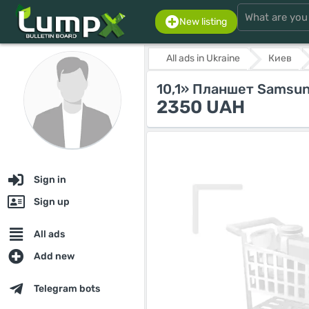
New listing
All ads in Ukraine
Киев
10,1» Планшет Samsun
2350 UAH
Sign in
Sign up
All ads
Add new
Telegram bots