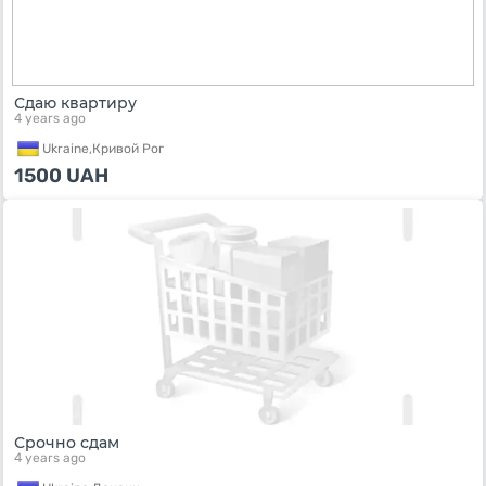
Сдаю квартиру
4 years ago
Ukraine,
Кривой Рог
1500
UAH
Срочно сдам
4 years ago