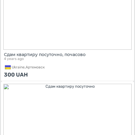
Сдам квартиру посуточно, почасово
4 years ago
Ukraine,
Артемовск
300
UAH