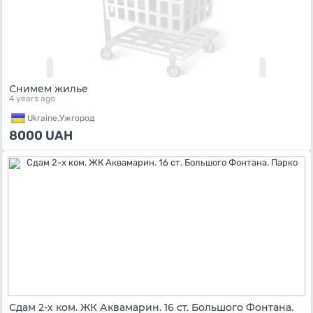
Снимем жилье
4 years ago
Ukraine,
Ужгород
8000
UAH
Сдам 2-х ком. ЖК Аквамарин. 16 ст. Большого Фонтана.