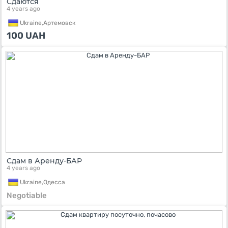
Сдаются
4 years ago
Ukraine,
Артемовск
100
UAH
Сдам в Аренду-БАР
4 years ago
Ukraine,
Одесса
Negotiable