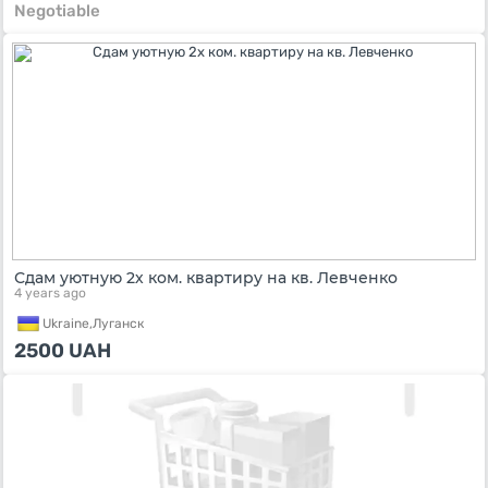
Negotiable
Сдам уютную 2х ком. квартиру на кв. Левченко
4 years ago
Ukraine,
Луганск
2500
UAH