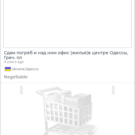
Сдам погреб и над ним офис (жилье)в центре Одессы,
Греч. пл
4 years ago
Ukraine,
Одесса
Negotiable