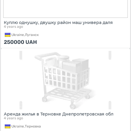
Куплю однушку, двушку район маш универа даля
4 years ago
Ukraine,
Луганск
250000
UAH
Аренда жилья в Терновке Днепропетровская обл
4 years ago
Ukraine,
Терновка