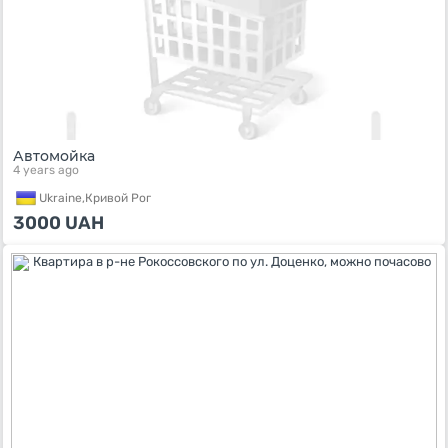
Автомойка
4 years ago
Ukraine,
Кривой Рог
3000
UAH