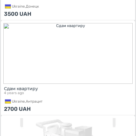
Ukraine,
Донецк
3500
UAH
Сдам квартиру
4 years ago
Ukraine,
Антрацит
2700
UAH