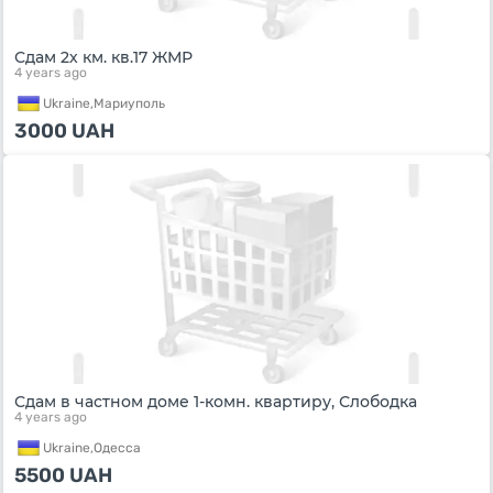
Сдам 2х км. кв.17 ЖМР
4 years ago
Ukraine,
Мариуполь
3000
UAH
Сдам в частном доме 1-комн. квартиру, Слободка
4 years ago
Ukraine,
Одесса
5500
UAH