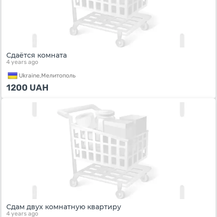
Сдаётся комната
4 years ago
Ukraine,
Мелитополь
1200
UAH
Сдам двух комнатную квартиру
4 years ago