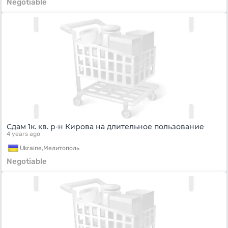
Negotiable
Сдам 1к. кв. р-н Кирова на длительное пользование
4 years ago
Ukraine,
Мелитополь
Negotiable