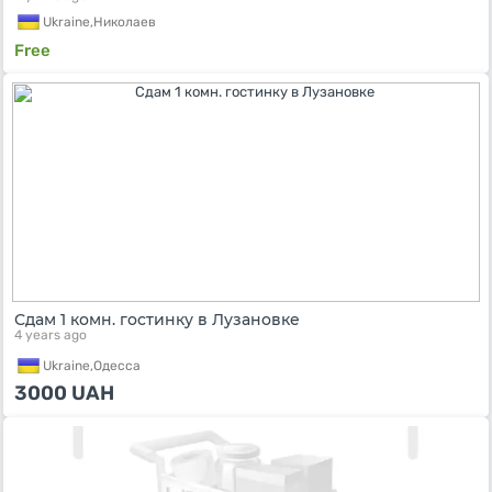
Ukraine,
Николаев
Free
Сдам 1 комн. гостинку в Лузановке
4 years ago
Ukraine,
Одесса
3000
UAH