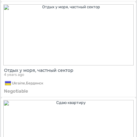
Отдых у моря, частный сектор
4 years ago
Ukraine,
Бердянск
Negotiable