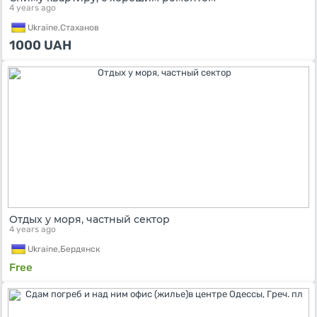
4 years ago
Ukraine,
Стаханов
1000
UAH
Отдых у моря, частный сектор
4 years ago
Ukraine,
Бердянск
Free