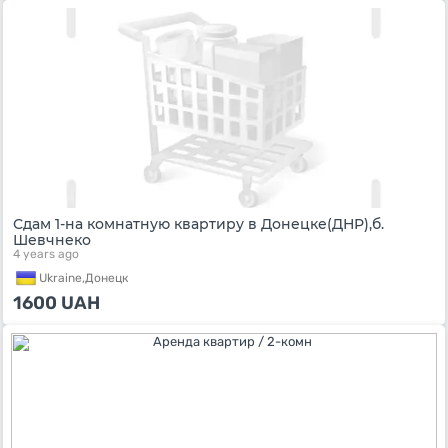
Сдам 1-на комнатную квартиру в Донецке(ДНР),б.
Шевчнеко
4 years ago
Ukraine,
Донецк
1600
UAH