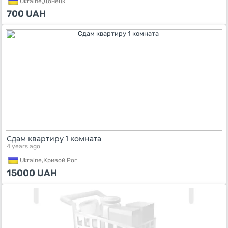
Ukraine,
Донецк
700
UAH
Сдам квартиру 1 комната
4 years ago
Ukraine,
Кривой Рог
15000
UAH