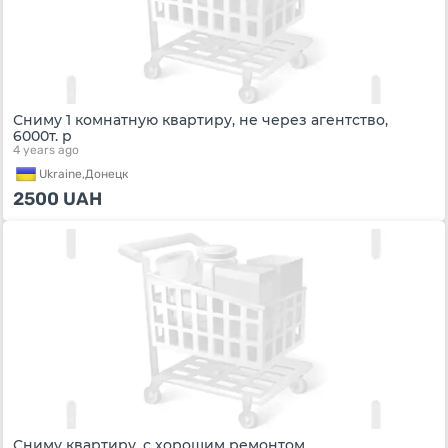
Сниму 1 комнатную квартиру, не через агентство,
6000т. р
4 years ago
Ukraine,
Донецк
2500
UAH
Сниму квартиру, с хорошим ремонтом