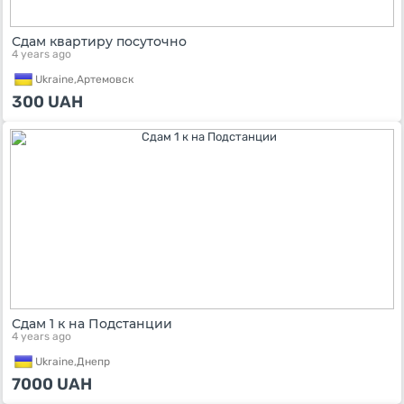
Сдам квартиру посуточно
4 years ago
Ukraine,
Артемовск
300
UAH
Сдам 1 к на Подстанции
4 years ago
Ukraine,
Днепр
7000
UAH