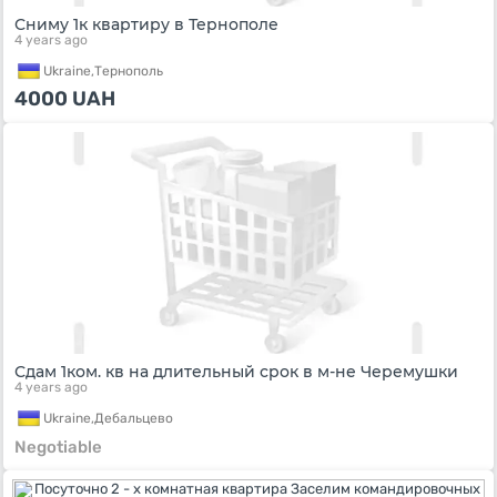
Сниму 1к квартиру в Тернополе
4 years ago
Ukraine,
Тернополь
4000
UAH
Сдам 1ком. кв на длительный срок в м-не Черемушки
4 years ago
Ukraine,
Дебальцево
Negotiable