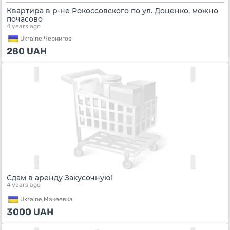
Квартира в р-не Рокоссовского по ул. Доценко, можно
почасово
4 years ago
Ukraine,
Чернигов
280
UAH
Сдам в аренду Закусочную!
4 years ago
Ukraine,
Макеевка
3000
UAH