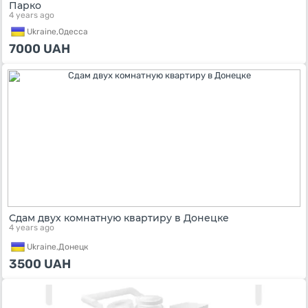
Парко
4 years ago
Ukraine,
Одесса
7000
UAH
Сдам двух комнатную квартиру в Донецке
4 years ago
Ukraine,
Донецк
3500
UAH