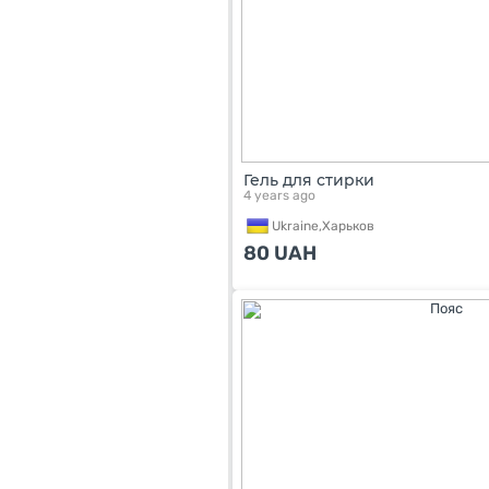
Гель для стирки
4 years ago
Ukraine,
Харьков
80
UAH