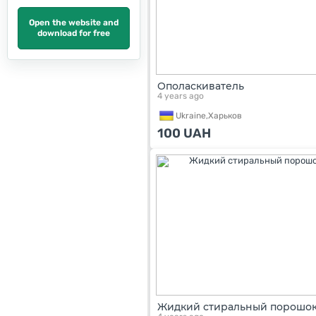
Open the website and
download for free
Ополаскиватель
4 years ago
Ukraine,
Харьков
100
UAH
Жидкий стиральный порошо