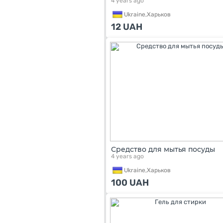
4 years ago
Ukraine,
Харьков
12
UAH
Средство для мытья посуды
4 years ago
Ukraine,
Харьков
100
UAH