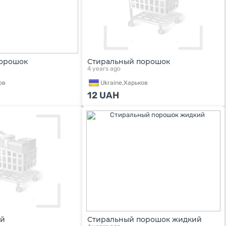
порошок
Стиральный порошок
4 years ago
ов
Ukraine,
Харьков
12
UAH
ый
Стиральный порошок жидкий