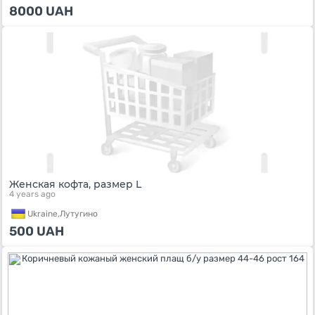
8000
UAH
Женская кофта, размер L
4 years ago
Ukraine,
Лутугино
500
UAH