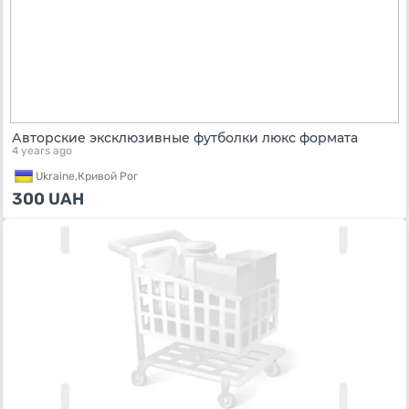
Авторские эксклюзивные футболки люкс формата
4 years ago
Ukraine,
Кривой Рог
300
UAH