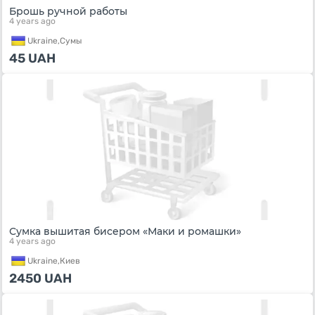
Брошь ручной работы
4 years ago
Ukraine,
Сумы
45
UAH
Сумка вышитая бисером «Маки и ромашки»
4 years ago
Ukraine,
Киев
2450
UAH