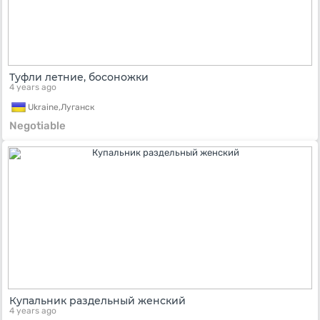
Туфли летние, босоножки
4 years ago
Ukraine,
Луганск
Negotiable
Купальник раздельный женский
4 years ago