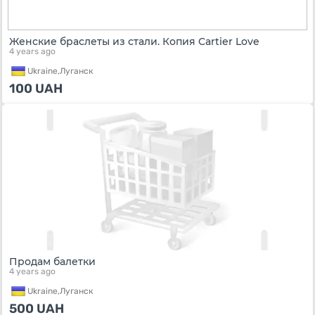
Женские браслеты из стали. Копия Cartier Love
4 years ago
Ukraine,
Луганск
100
UAH
Продам балетки
4 years ago
Ukraine,
Луганск
500
UAH