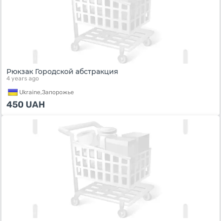
Рюкзак Городской абстракция
4 years ago
Ukraine,
Запорожье
450
UAH