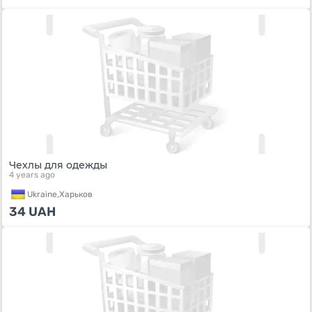
Чехлы для одежды
4 years ago
Ukraine,
Харьков
34
UAH