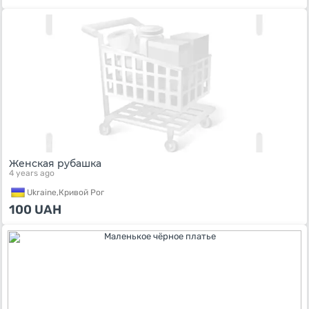
Женская рубашка
4 years ago
Ukraine,
Кривой Рог
100
UAH