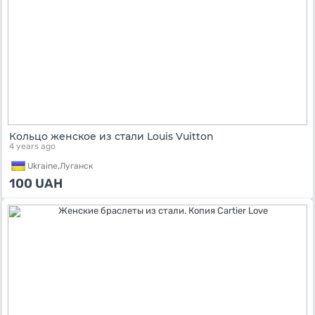
Кольцо женское из стали Louis Vuitton
4 years ago
Ukraine,
Луганск
100
UAH