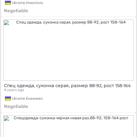
Ukraine,
Никополь
Negotiable
Спец одежда, суконка серая, размер 88-92, рост 158-164
4 years ago
Ukraine,
Енакиево
Negotiable