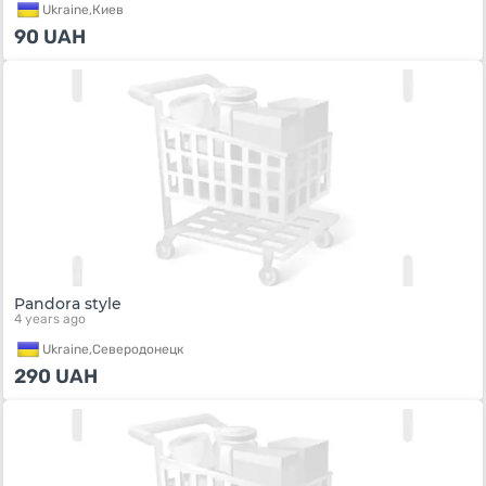
Ukraine,
Киев
90
UAH
Pandora style
4 years ago
Ukraine,
Северодонецк
290
UAH