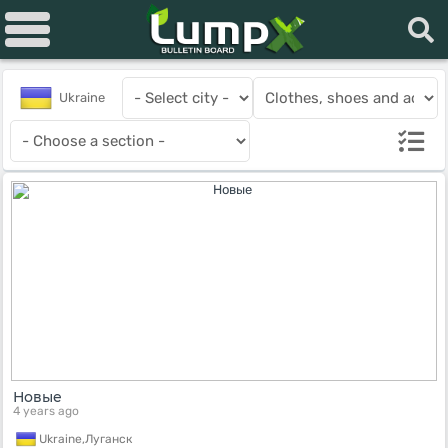
Ukraine
Новые
4 years ago
Ukraine,
Луганск