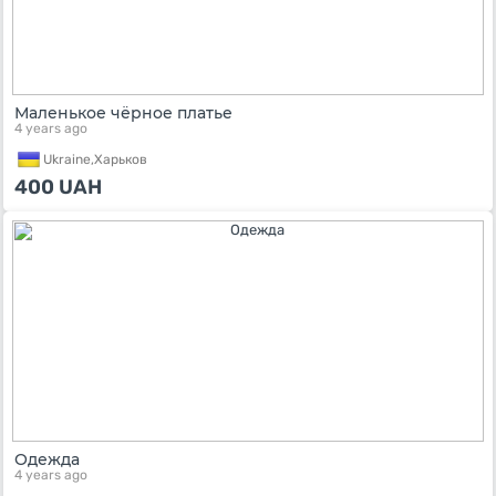
Маленькое чёрное платье
4 years ago
Ukraine,
Харьков
400
UAH
Одежда
4 years ago