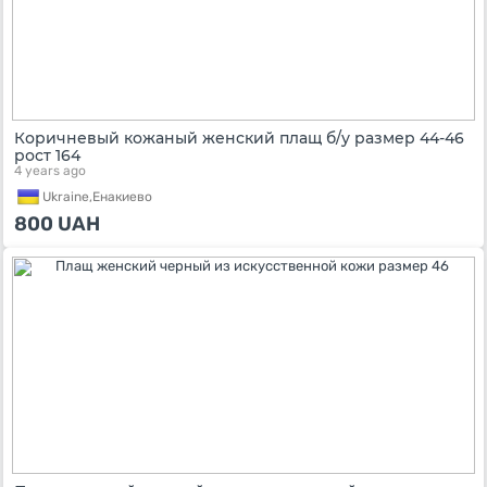
Коричневый кожаный женский плащ б/у размер 44-46
рост 164
4 years ago
Ukraine,
Енакиево
800
UAH