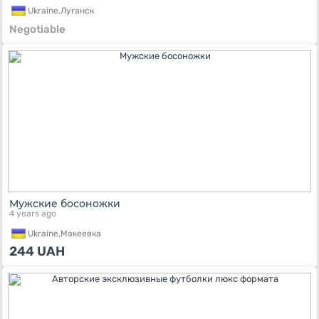
Ukraine,
Луганск
Negotiable
Мужские босоножки
4 years ago
Ukraine,
Макеевка
244
UAH