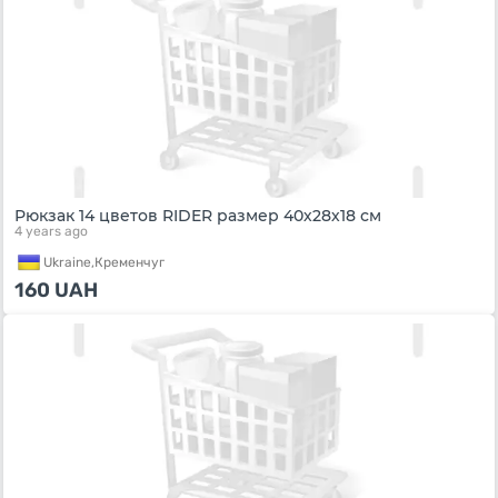
Рюкзак 14 цветов RIDER размер 40х28х18 см
4 years ago
Ukraine,
Кременчуг
160
UAH