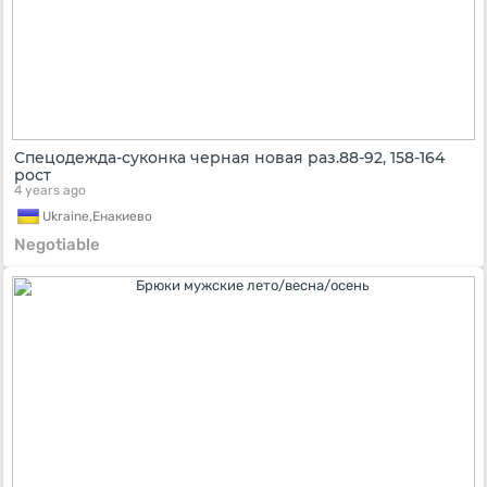
Спецодежда-суконка черная новая раз.88-92, 158-164
рост
4 years ago
Ukraine,
Енакиево
Negotiable