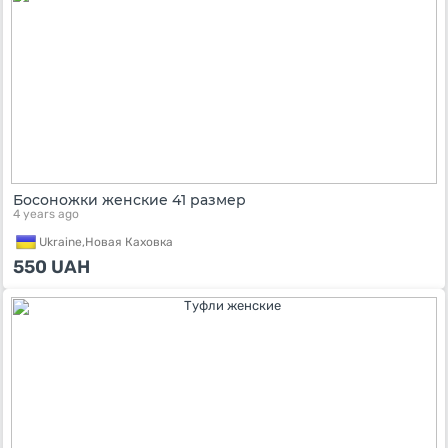
Босоножки женские 41 размер
4 years ago
Ukraine,
Новая Каховка
550
UAH