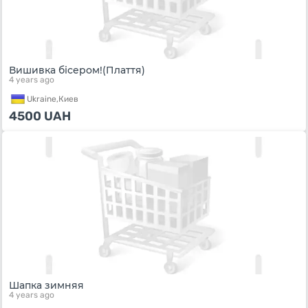
Вишивка бісером!(Плаття)
4 years ago
Ukraine,
Киев
4500
UAH
Шапка зимняя
4 years ago