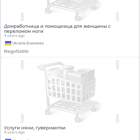
Домработница и помощница для женщины с
переломом ноги
4 years ago
Ukraine,
Енакиево
Negotiable
Услуги няни, гувернантки
4 years ago