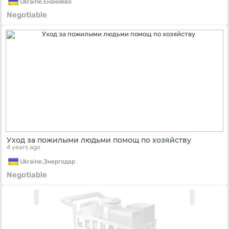
Ukraine,
Енакиево
Negotiable
Уход за пожилыми людьми помощ по хозяйству
4 years ago
Ukraine,
Энергодар
Negotiable