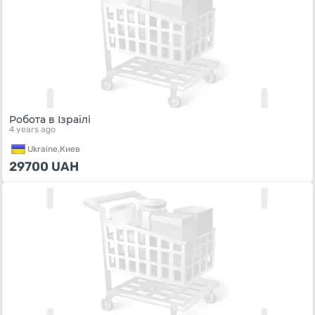
Робота в Ізраїлі
4 years ago
Ukraine,
Киев
29700
UAH