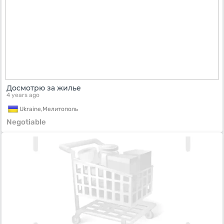
Досмотрю за жилье
4 years ago
Ukraine,
Мелитополь
Negotiable