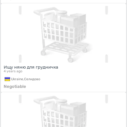
Ищу няню для грудничка
4 years ago
Ukraine,
Селидово
Negotiable