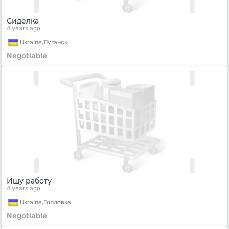
Сиделка
4 years ago
Ukraine,
Луганск
Negotiable
Ищу работу
4 years ago
Ukraine,
Горловка
Negotiable