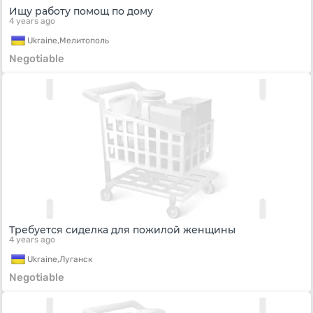
Ищу работу помощ по дому
4 years ago
Ukraine,
Мелитополь
Negotiable
Требуется сиделка для пожилой женщины
4 years ago
Ukraine,
Луганск
Negotiable