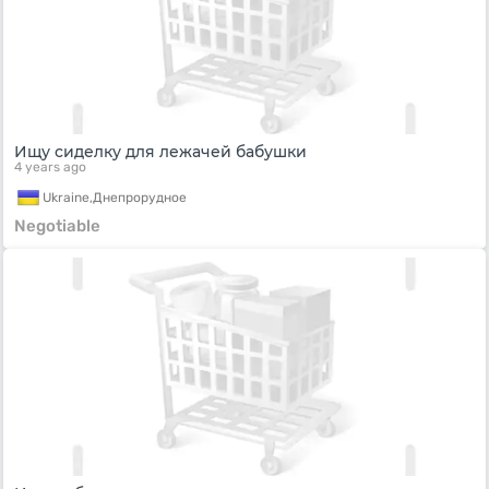
Ищу сиделку для лежачей бабушки
4 years ago
Ukraine,
Днепрорудное
Negotiable