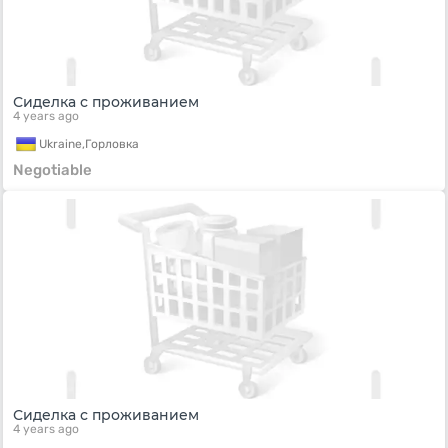
Сиделка с проживанием
4 years ago
Ukraine,
Горловка
Negotiable
Сиделка с проживанием
4 years ago