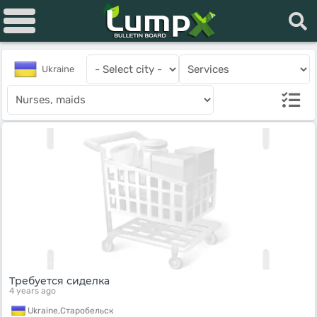
Ukraine
Требуется сиделка
4 years ago
Ukraine,
Старобельск