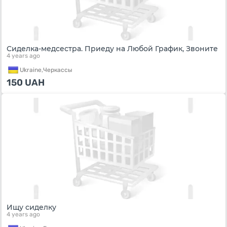
Сиделка-медсестра. Приеду на Любой График, Звоните
4 years ago
Ukraine,
Черкассы
150
UAH
Ищу сиделку
4 years ago