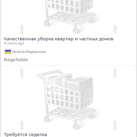
Качественная уборка квартир и частных домов
4 years ago
Ukraine,
Мариуполь
Negotiable
Требуется седелка