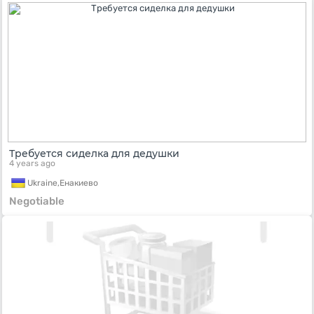
Требуется сиделка для дедушки
4 years ago
Ukraine,
Енакиево
Negotiable