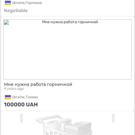
Ukraine,
Горловка
Negotiable
Мне нужна работа горничной
4 years ago
Ukraine,
Токмак
100000
UAH