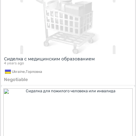
Сиделка с медицинским образованием
4 years ago
Ukraine,
Горловка
Negotiable