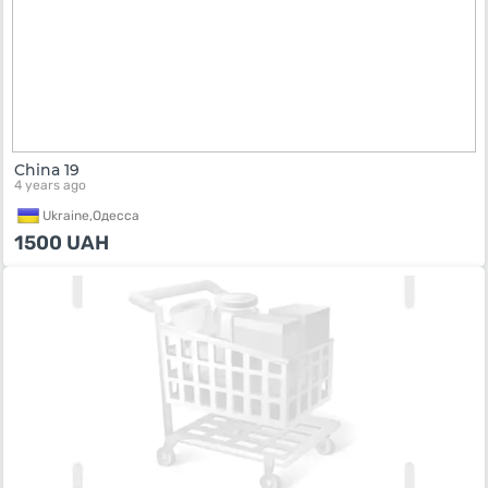
China 19
4 years ago
Ukraine,
Одесса
1500
UAH