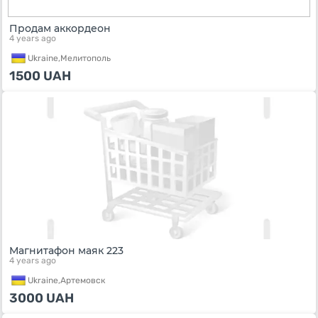
Продам аккордеон
4 years ago
Ukraine,
Мелитополь
1500
UAH
Магнитафон маяк 223
4 years ago
Ukraine,
Артемовск
3000
UAH