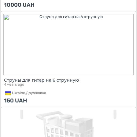
10000
UAH
Струны для гитар на 6 струнную
4 years ago
Ukraine,
Дружковка
150
UAH