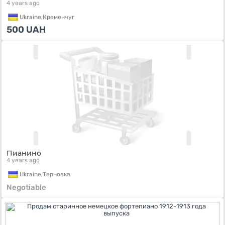
4 years ago
Ukraine,
Кременчуг
500
UAH
Пианино
4 years ago
Ukraine,
Терновка
Negotiable