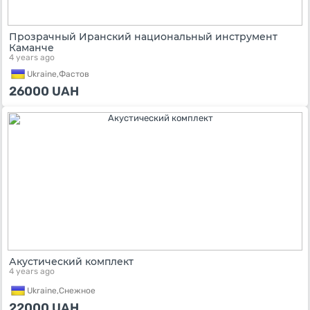
Прозрачный Иранский национальный инструмент
Каманче
4 years ago
Ukraine,
Фастов
26000
UAH
Акустический комплект
4 years ago
Ukraine,
Снежное
22000
UAH