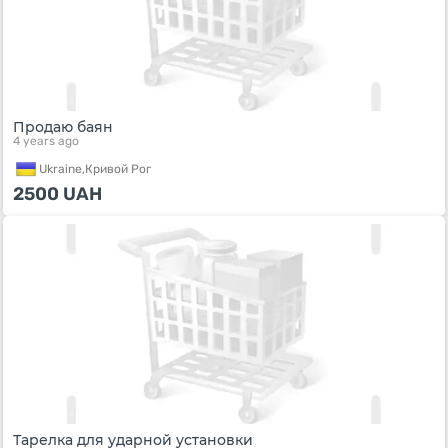
Продаю баян
4 years ago
Ukraine,
Кривой Рог
2500
UAH
Тарелка для ударной установки