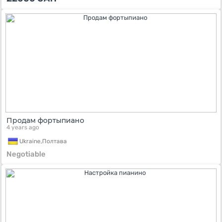
Продам фортыпиано
4 years ago
Ukraine,
Полтава
Negotiable