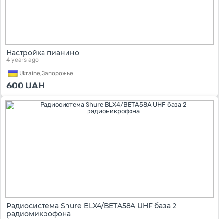
Настройка пианино
4 years ago
Ukraine,
Запорожье
600
UAH
Радиосистема Shure BLX4/BETA58A UHF база 2
радиомикрофона