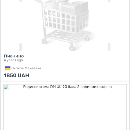
Пианино
4 years ago
Ukraine,
Макеевка
1850
UAH