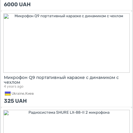
6000
UAH
Микрофон Q9 портативный караоке с динамиком с
чехлом
4 years ago
Ukraine,
Киев
325
UAH