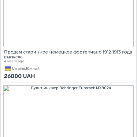
Продам старинное немецкое фортепиано 1912-1913 года
выпуска
4 years ago
Ukraine,
Южный
26000
UAH