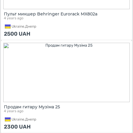
Пульт микшер Behringer Eurorack MX802a
4 years ago
Ukraine,
Днепр
2500
UAH
Продам гитару Музіма 25
4 years ago
Ukraine,
Днепр
2300
UAH