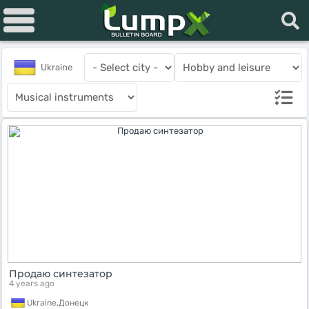
Ukraine
Продаю синтезатор
4 years ago
Ukraine,
Донецк