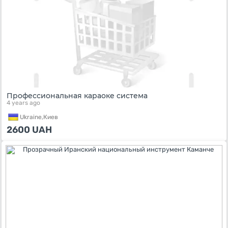
Профессиональная караоке система
4 years ago
Ukraine,
Киев
2600
UAH