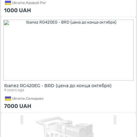
Ukraine,
Кривой Рог
1000
UAH
Ibanez RG420EG - BRD (цена до конца октября)
4 years ago
Ukraine,
Селидово
7000
UAH