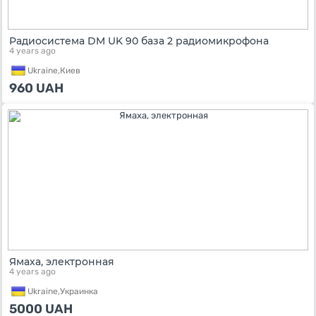
Радиосистема DM UK 90 база 2 радиомикрофона
4 years ago
Ukraine,
Киев
960
UAH
Ямаха, электронная
4 years ago
Ukraine,
Украинка
5000
UAH