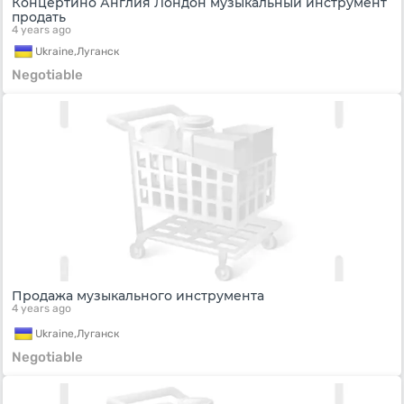
Концертино Англия Лондон музыкальный инструмент
продать
4 years ago
Ukraine,
Луганск
Negotiable
Продажа музыкального инструмента
4 years ago
Ukraine,
Луганск
Negotiable