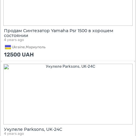
Продам Синтезатор Yamaha Psr 1500 в хорошем
состоянии
4 years ago
Ukraine,
Мариуполь
12500
UAH
Укулеле Parksons, UK-24C
4 years ago