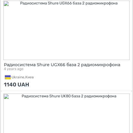
Радиосистема Shure UGX66 база 2 радиомикрофона
4 years ago
Ukraine,
Киев
1140
UAH