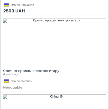
Ukraine,
Стаханов
2500
UAH
Срочно продам электрогитару
4 years ago
Ukraine,
Луганск
Negotiable