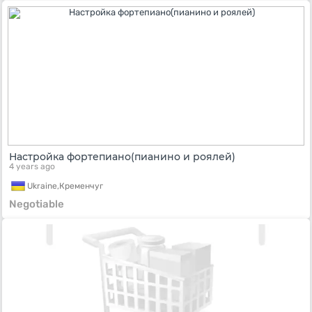
Настройка фортепиано(пианино и роялей)
4 years ago
Ukraine,
Кременчуг
Negotiable