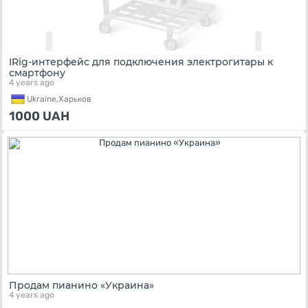
IRig-интерфейс для подключения электрогитары к
смартфону
4 years ago
Ukraine,
Харьков
1000
UAH
Продам пианино «Украина»
4 years ago