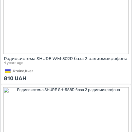
Радиосистема SHURE WM-502R база 2 радиомикрофона
4 years ago
Ukraine,
Киев
810
UAH