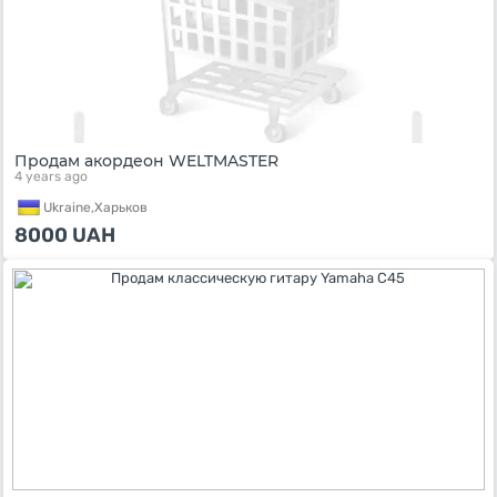
Продам акордеон WELTMASTER
4 years ago
Ukraine,
Харьков
8000
UAH