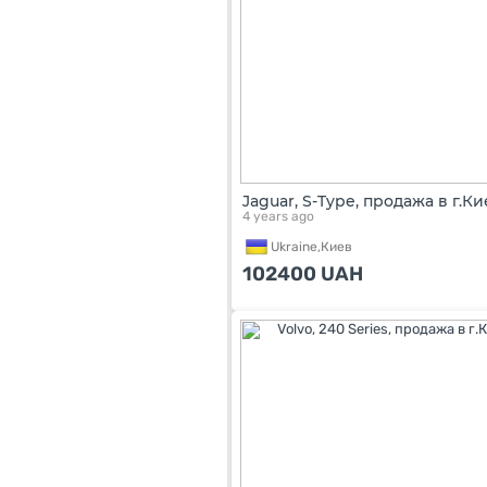
Jaguar, S-Type, продажа в г.Ки
4 years ago
Ukraine,
Киев
102400
UAH