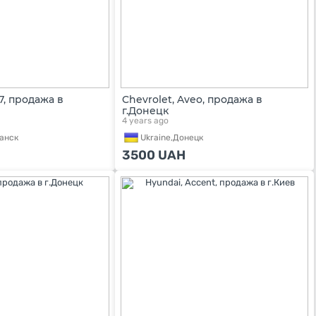
07, продажа в
Chevrolet, Aveo, продажа в
г.Донецк
4 years ago
анск
Ukraine,
Донецк
3500
UAH