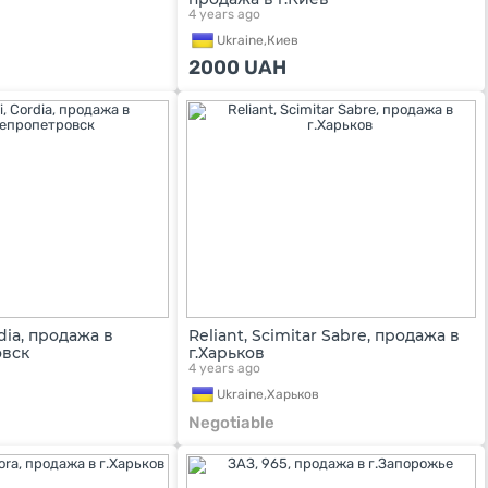
4 years ago
Ukraine,
Киев
2000
UAH
rdia, продажа в
Reliant, Scimitar Sabre, продажа в
овск
г.Харьков
4 years ago
Ukraine,
Харьков
Negotiable