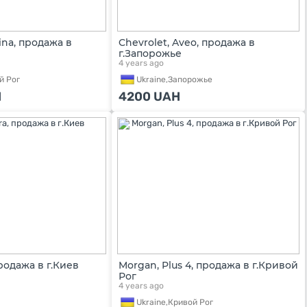
lina, продажа в
Chevrolet, Aveo, продажа в
г.Запорожье
4 years ago
й Рог
Ukraine,
Запорожье
H
4200
UAH
продажа в г.Киев
Morgan, Plus 4, продажа в г.Кривой
Рог
4 years ago
Ukraine,
Кривой Рог