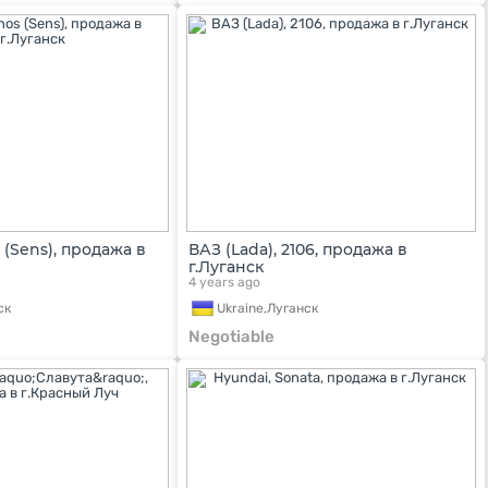
 (Sens), продажа в
ВАЗ (Lada), 2106, продажа в
г.Луганск
4 years ago
ск
Ukraine,
Луганск
Negotiable