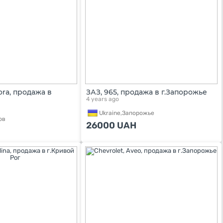
iora, продажа в
ЗАЗ, 965, продажа в г.Запорожье
4 years ago
Ukraine,
Запорожье
ов
26000
UAH