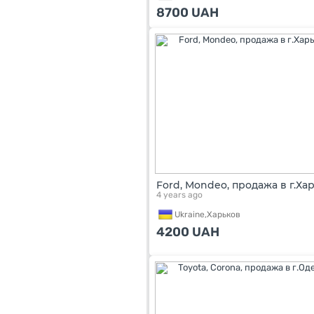
8700
UAH
Ford, Mondeo, продажа в г.Ха
4 years ago
Ukraine,
Харьков
4200
UAH