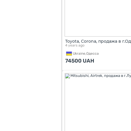
Toyota, Corona, продажа в г.О
4 years ago
Ukraine,
Одесса
74500
UAH