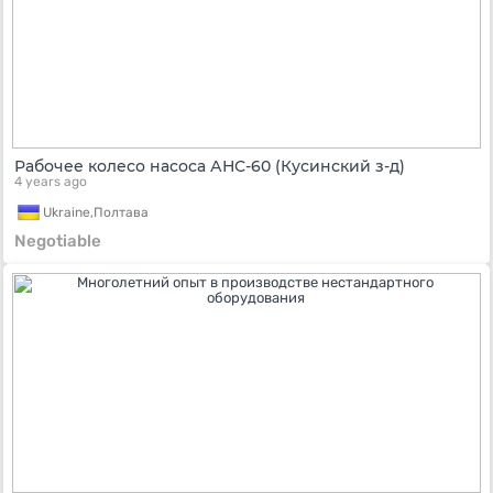
Рабочее колесо насоса АНС-60 (Кусинский з-д)
4 years ago
Ukraine,
Полтава
Negotiable