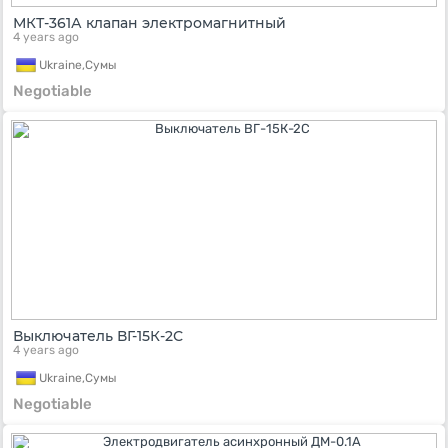
МКТ-361А клапан электромагнитный
4 years ago
Ukraine,
Сумы
Negotiable
Выключатель ВГ-15К-2С
4 years ago
Ukraine,
Сумы
Negotiable