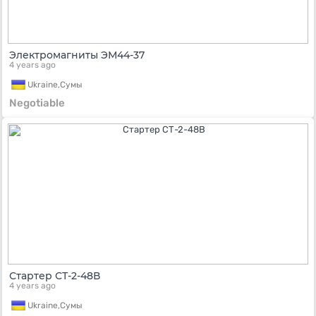
Электромагниты ЭМ44-37
4 years ago
Ukraine,
Сумы
Negotiable
Стартер СТ-2-48В
4 years ago
Ukraine,
Сумы