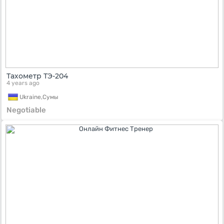
Тахометр ТЭ-204
4 years ago
Ukraine,
Сумы
Negotiable