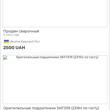
Продам сварочный
4 years ago
Ukraine,
Красный Луч
2500
UAH
Оригилальные подшипники SKF1319 (2319л по госту)