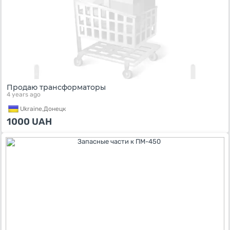
Продаю трансформаторы
4 years ago
Ukraine,
Донецк
1000
UAH