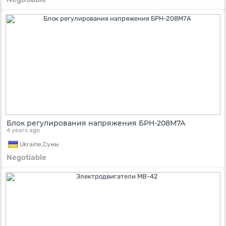
Блок регулирования напряжения БРН-208М7А
4 years ago
Ukraine,
Сумы
Negotiable