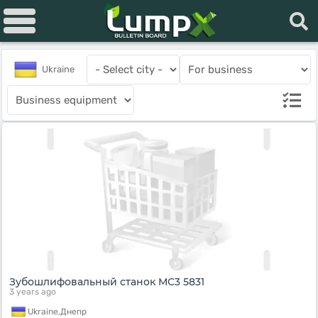
Ukraine
Зубошлифовальный станок MC3 5831
3 years ago
Ukraine,
Днепр