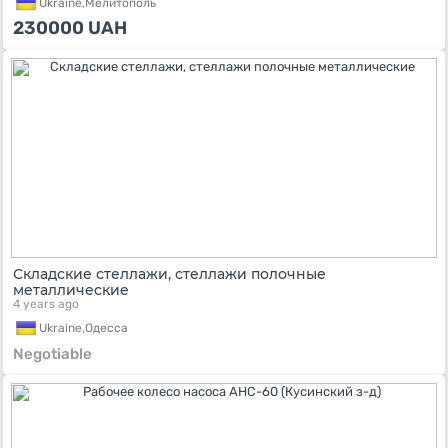
Ukraine,
Мелитополь
230000
UAH
Складские стеллажи, стеллажи полочные
металлические
4 years ago
Ukraine,
Одесса
Negotiable