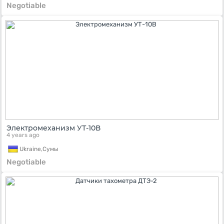
Negotiable
Электромеханизм УТ-10В
4 years ago
Ukraine,
Сумы
Negotiable