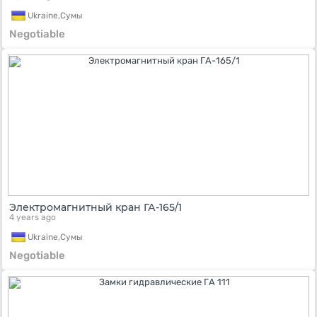
Ukraine,
Сумы
Negotiable
Электромагнитный кран ГА-165/1
4 years ago
Ukraine,
Сумы
Negotiable