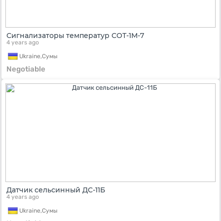
Сигнализаторы температур СОТ-1М-7
4 years ago
Ukraine,
Сумы
Negotiable
Датчик сельсинный ДС-11Б
4 years ago
Ukraine,
Сумы