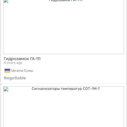
Гидрозамок ГА-111
4 years ago
Ukraine,
Сумы
Negotiable