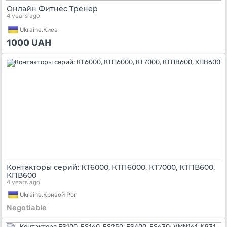
Онлайн Фитнес Тренер
4 years ago
Ukraine,
Киев
1000
UAH
Контакторы серий: КТ6000, КТП6000, КТ7000, КТПВ600,
КПВ600
4 years ago
Ukraine,
Кривой Рог
Negotiable