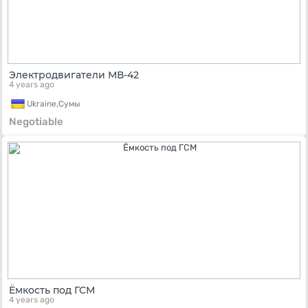
Электродвигатели МВ-42
4 years ago
Ukraine,
Сумы
Negotiable
Ёмкость под ГСМ
4 years ago