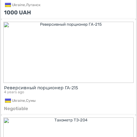
Ukraine,
Луганск
1000
UAH
Реверсивный порционер ГА-215
4 years ago
Ukraine,
Сумы
Negotiable