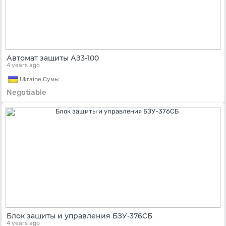
Автомат защиты АЗ3-100
4 years ago
Ukraine,
Сумы
Negotiable
Блок защиты и управления БЗУ-376СБ
4 years ago