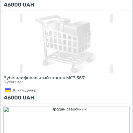
46000
UAH
Зубошлифовальный станок MC3 5831
3 years ago
Ukraine,
Днепр
46000
UAH