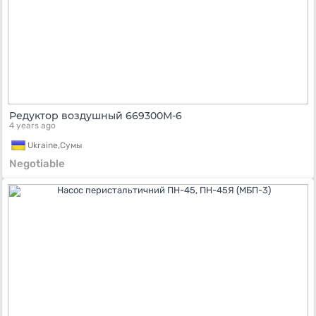
Редуктор воздушный 669300М-6
4 years ago
Ukraine,
Сумы
Negotiable