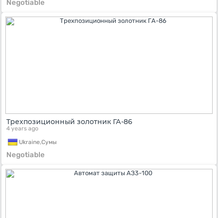
Negotiable
Трехпозиционный золотник ГА-86
4 years ago
Ukraine,
Сумы
Negotiable