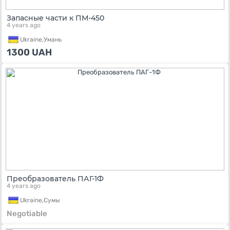
Запасные части к ПМ-450
4 years ago
Ukraine,
Умань
1300
UAH
Преобразователь ПАГ-1Ф
4 years ago
Ukraine,
Сумы
Negotiable