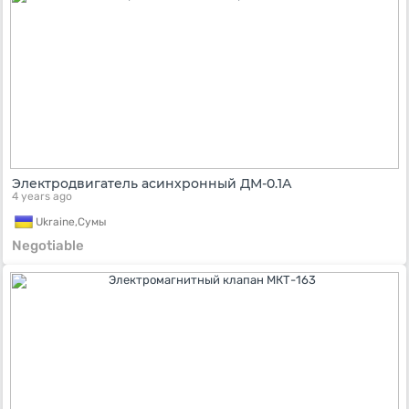
Электродвигатель асинхронный ДМ-0.1А
4 years ago
Ukraine,
Сумы
Negotiable