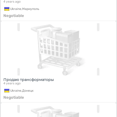
4 years ago
Ukraine,
Мариуполь
Negotiable
Продаю трансформаторы
4 years ago
Ukraine,
Донецк
Negotiable