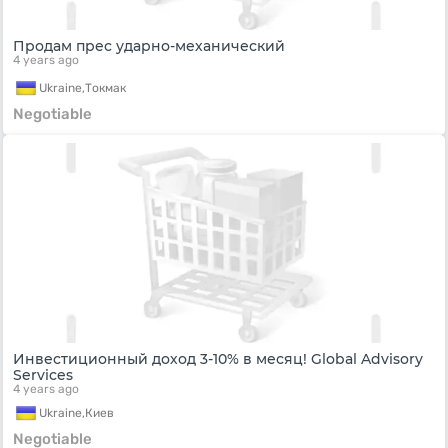
Продам прес ударно-механический
4 years ago
Ukraine,
Токмак
Negotiable
Инвестиционный доход 3-10% в месяц! Global Advisory
Services
4 years ago
Ukraine,
Киев
Negotiable