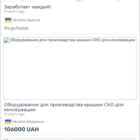
Заработает каждый!
4 years ago
Ukraine,
Одесса
Negotiable
Оборудования для производства крышки СКО для
консервации
4 years ago
Ukraine,
Бердянск
106000
UAH