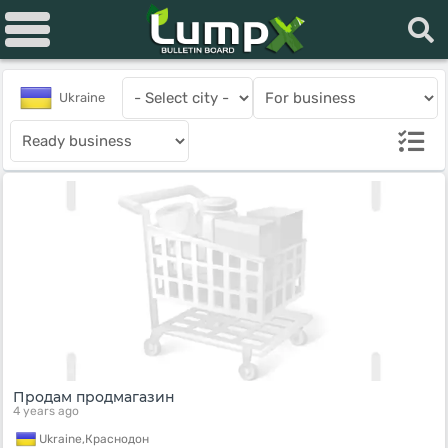
Ukraine
Продам продмагазин
4 years ago
Ukraine,
Краснодон