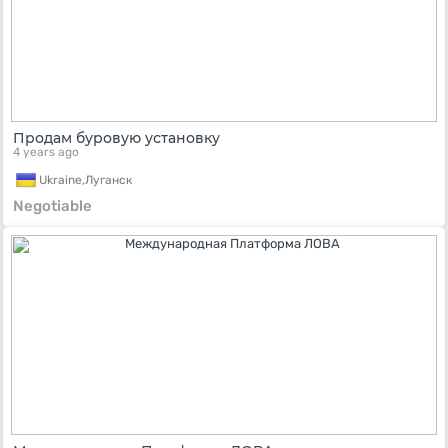
Продам буровую установку
4 years ago
Ukraine,
Луганск
Negotiable