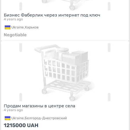
Бизнес Фаберлик через интернет под ключ
4 years ago
Ukraine,
Харьков
Negotiable
Продам магазины в центре села
4 years ago
Ukraine,
Белгород-Днестровский
1215000
UAH