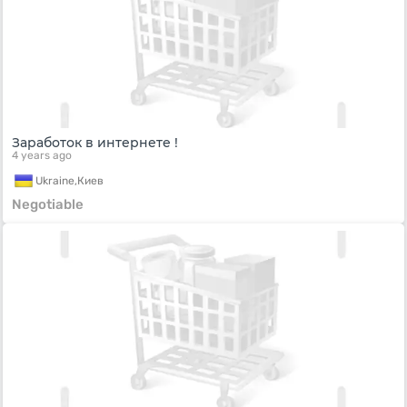
Заработок в интернете !
4 years ago
Ukraine,
Киев
Negotiable