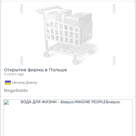
Открытие фирмы в Польше
4 years ago
Ukraine,
Днепр
Negotiable