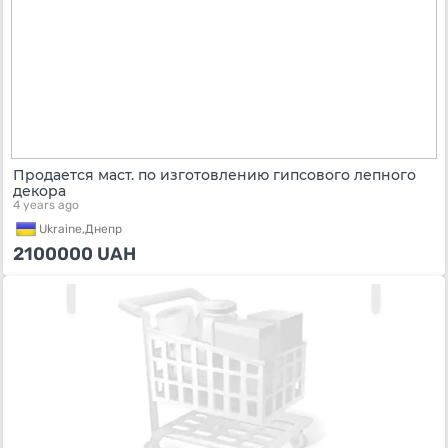
Продается маст. по изготовлению гипсового лепного
декора
4 years ago
Ukraine,
Днепр
2100000
UAH