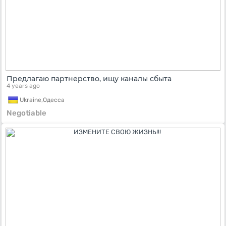
Предлагаю партнерство, ищу каналы сбыта
4 years ago
Ukraine,
Одесса
Negotiable