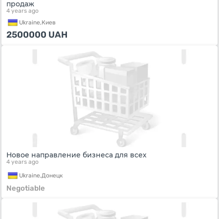
продаж
4 years ago
Ukraine,
Киев
2500000
UAH
Новое направление бизнеса для всех
4 years ago
Ukraine,
Донецк
Negotiable