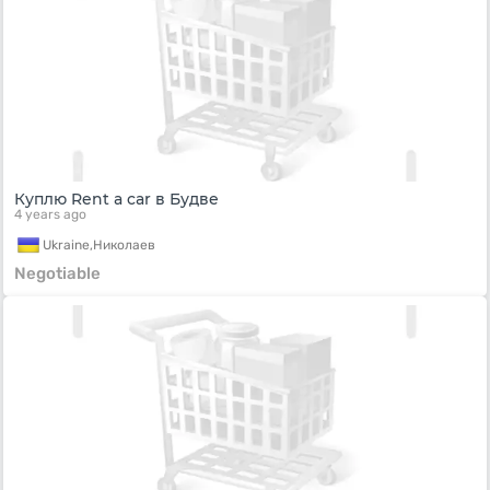
Куплю Rent a car в Будве
4 years ago
Ukraine,
Николаев
Negotiable