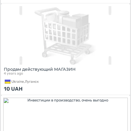
Продам действующий МАГАЗИН
4 years ago
Ukraine,
Луганск
10
UAH