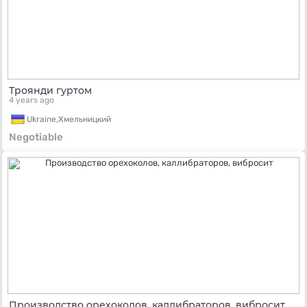
Троянди гуртом
4 years ago
Ukraine,
Хмельницкий
Negotiable
Производство орехоколов, каллибраторов, вибросит