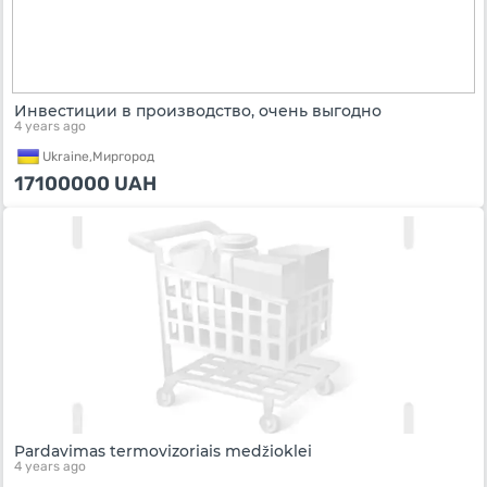
Инвестиции в производство, очень выгодно
4 years ago
Ukraine,
Миргород
17100000
UAH
Pardavimas termovizoriais medžioklei
4 years ago