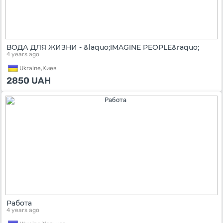
ВОДА ДЛЯ ЖИЗНИ - &laquo;IMAGINE PEOPLE&raquo;
4 years ago
Ukraine,
Киев
2850
UAH
Работа
4 years ago