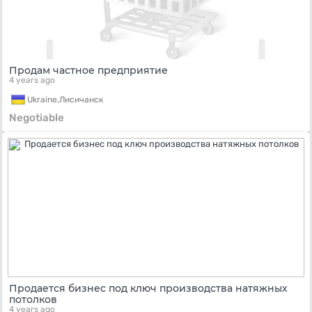
Продам частное предприятие
4 years ago
Ukraine,
Лисичанск
Negotiable
Продается бизнес под ключ производства натяжных
потолков
4 years ago