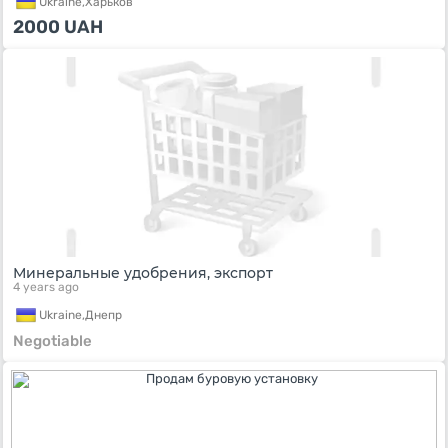
Ukraine,
Харьков
2000
UAH
Минеральные удобрения, экспорт
4 years ago
Ukraine,
Днепр
Negotiable