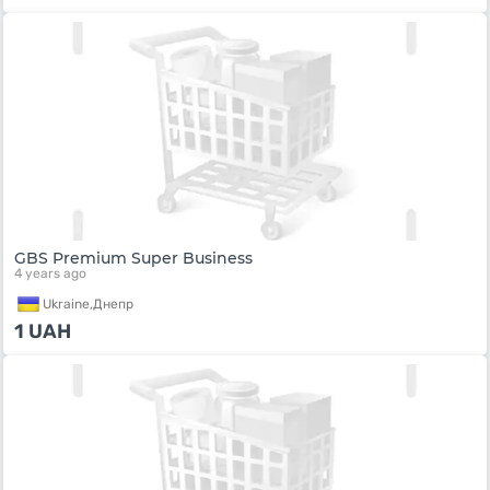
GBS Premium Super Business
4 years ago
Ukraine,
Днепр
1
UAH