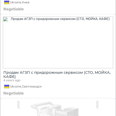
Ukraine,
Киев
Negotiable
Продам АГЗП с придорожным сервисом (СТО, МОЙКА,
КАФЕ)
4 years ago
Ukraine,
Светловодск
Negotiable