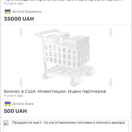
4 years ago
Ukraine,
Бердянск
35000
UAH
Бизнес в США. Инвестиции. Ищем партнеров
4 years ago
Ukraine,
Киев
500
UAH