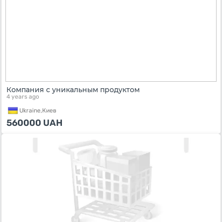
Компания с уникальным продуктом
4 years ago
Ukraine,
Киев
560000
UAH