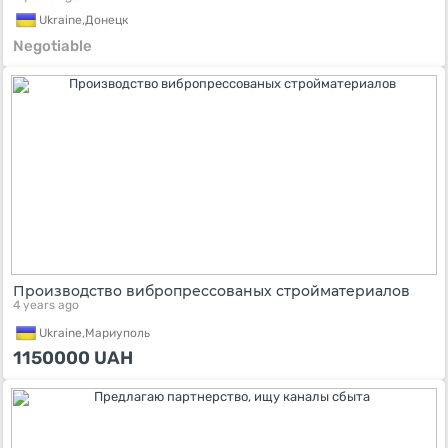
Ukraine,
Донецк
Negotiable
Производство вибропрессованых стройматериалов
4 years ago
Ukraine,
Мариуполь
1150000
UAH