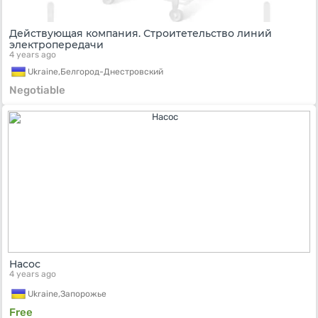
Действующая компания. Строитетельство линий
электропередачи
4 years ago
Ukraine,
Белгород-Днестровский
Negotiable
Насос
4 years ago
Ukraine,
Запорожье
Free