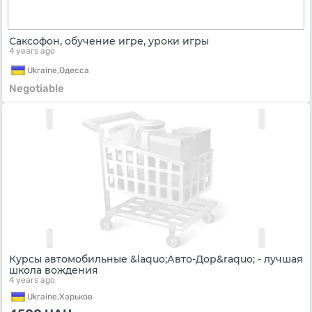
Саксофон, обучение игре, уроки игры
4 years ago
Ukraine,
Одесса
Negotiable
Курсы автомобильные &laquo;Авто-Дор&raquo; - лучшая
школа вождения
4 years ago
Ukraine,
Харьков