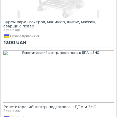
Курсы парикмахеров, маникюр, шитье, массаж,
сварщик, повар
4 years ago
Ukraine,
Кривой Рог
1300
UAH
Репетиторский центр, подготовка к ДПА и ЗНО
4 years ago