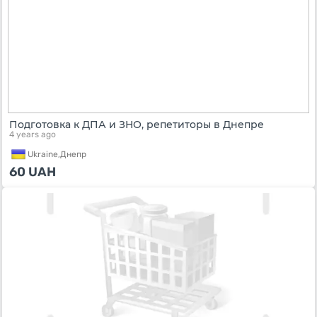
Подготовка к ДПА и ЗНО, репетиторы в Днепре
4 years ago
Ukraine,
Днепр
60
UAH