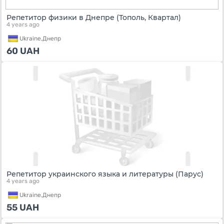
Репетитор физики в Днепре (Тополь, Квартал)
4 years ago
Ukraine,
Днепр
60
UAH
Репетитор украинского языка и литературы (Парус)
4 years ago
Ukraine,
Днепр
55
UAH