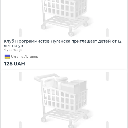
Клуб Программистов Луганска приглашает детей от 12
лет на ув
4 years ago
Ukraine,
Луганск
125
UAH