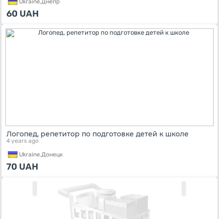
Ukraine,
Днепр
60
UAH
Логопед, репетитор по подготовке детей к школе
4 years ago
Ukraine,
Донецк
70
UAH