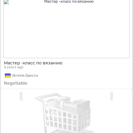
Мастер -класс по вязанию
4 years ago
Ukraine,
Одесса
Negotiable