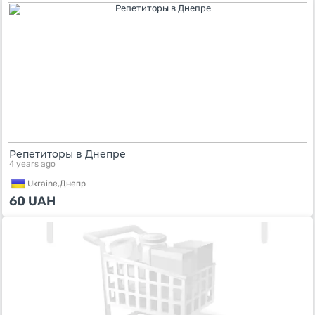
Репетиторы в Днепре
4 years ago
Ukraine,
Днепр
60
UAH