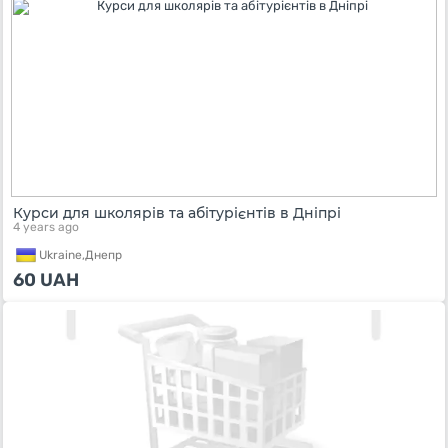
Курси для школярів та абітурієнтів в Дніпрі
4 years ago
Ukraine,
Днепр
60
UAH