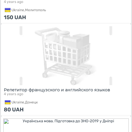
4 years ago
Ukraine,
Мелитополь
150
UAH
Репетитор французского и английского языков
4 years ago
Ukraine,
Донецк
80
UAH