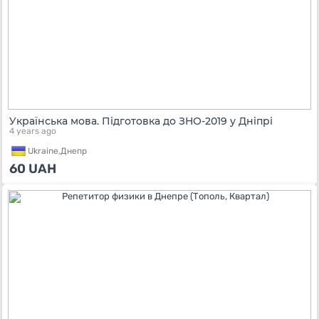
Українська мова. Підготовка до ЗНО-2019 у Дніпрі
4 years ago
Ukraine,
Днепр
60
UAH