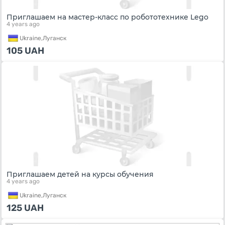
Приглашаем на мастер-класс по робототехнике Lego
4 years ago
Ukraine,
Луганск
105
UAH
Приглашаем детей на курсы обучения
4 years ago
Ukraine,
Луганск
125
UAH