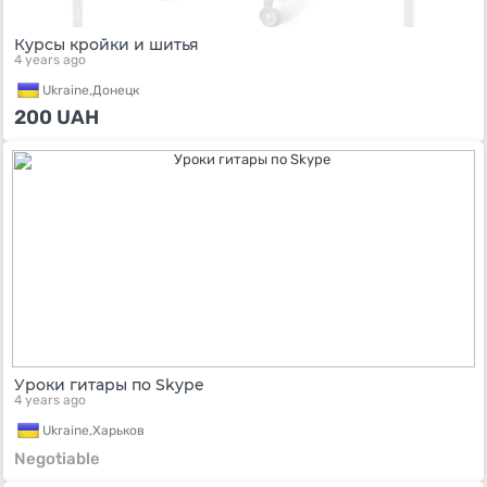
Курсы кройки и шитья
4 years ago
Ukraine,
Донецк
200
UAH
Уроки гитары по Skype
4 years ago
Ukraine,
Харьков
Negotiable