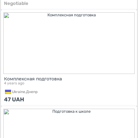
Negotiable
Комплексная подготовка
4 years ago
Ukraine,
Днепр
47
UAH