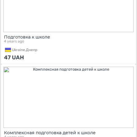
Подготовка к школе
4 years ago
Ukraine,
Днепр
47
UAH
Комплексная подготовка детей к школе