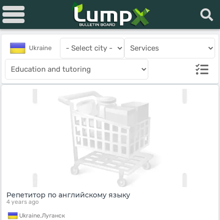
Ukraine
Репетитор по английскому языку
4 years ago
Ukraine,
Луганск