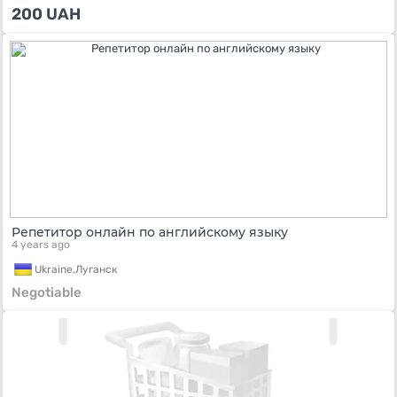
200
UAH
Репетитор онлайн по английскому языку
4 years ago
Ukraine,
Луганск
Negotiable