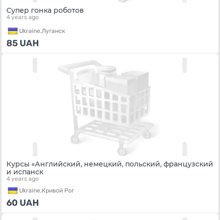
Супер гонка роботов
4 years ago
Ukraine,
Луганск
85
UAH
Курсы «Английский, немецкий, польский, французский
и испанск
4 years ago
Ukraine,
Кривой Рог
60
UAH