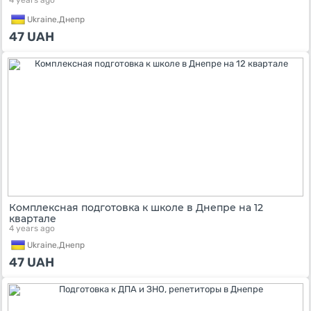
4 years ago
Ukraine,
Днепр
47
UAH
Комплексная подготовка к школе в Днепре на 12
квартале
4 years ago
Ukraine,
Днепр
47
UAH