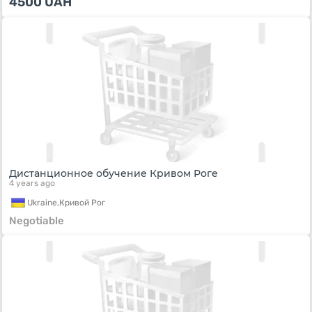
4500
UAH
Дистанционное обучение Кривом Роге
4 years ago
Ukraine,
Кривой Рог
Negotiable