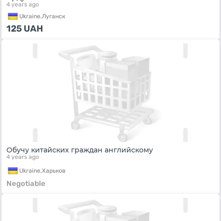
4 years ago
Ukraine,
Луганск
125
UAH
Обучу китайских граждан английскому
4 years ago
Ukraine,
Харьков
Negotiable