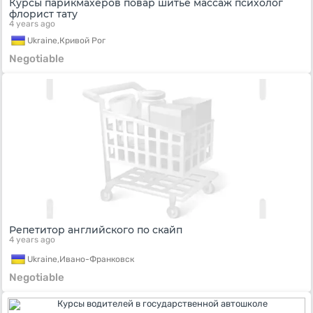
Курсы парикмахеров повар шитье массаж психолог
флорист тату
4 years ago
Ukraine,
Кривой Рог
Negotiable
Репетитор английского по скайп
4 years ago
Ukraine,
Ивано-Франковск
Negotiable