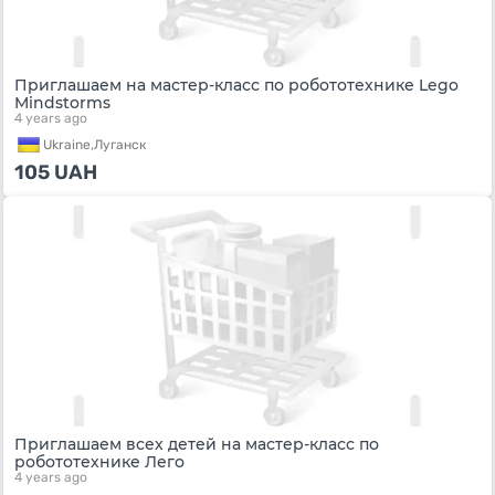
Приглашаем на мастер-класс по робототехнике Lego
Mindstorms
4 years ago
Ukraine,
Луганск
105
UAH
Приглашаем всех детей на мастер-класс по
робототехнике Лего
4 years ago