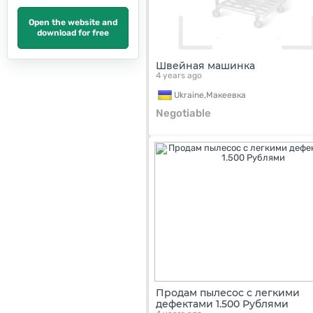
Open the website and
download for free
Швейная машинка
4 years ago
Ukraine,
Макеевка
Negotiable
Продам пылесос с легкими
дефектами 1.500 Рублями