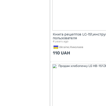
Книга рецептов LG-151,инстр
пользователя
4 years ago
Ukraine,
Николаев
110
UAH