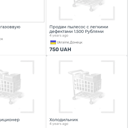
 газоввую
Продам пылесос с легкими
дефектами 1.500 Рублями
4 years ago
ск
Ukraine,
Донецк
750
UAH
диционер
Холодильник
4 years ago