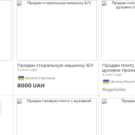
Продам стиральную машинку Б/У
Продам плиту
4 years ago
духовки пром
4 years ago
Ukraine,
Горловка
Ukraine,
Мелит
8000
UAH
Negotiable