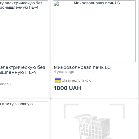
 электрическую без
Микроволновая печь LG
ышленную ПЕ-4
4 years ago
Ukraine,
Луганск
ополь
1000
UAH