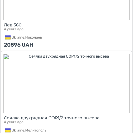
Лев 360
4 years ago
Ukraine,
Николаев
20596
UAH
Сеялка двухрядная СОР1/2 точного высева
4 years ago
Ukraine,
Мелитополь