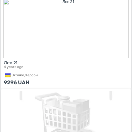
Лев 21
4 years ago
Ukraine,
Херсон
9296
UAH