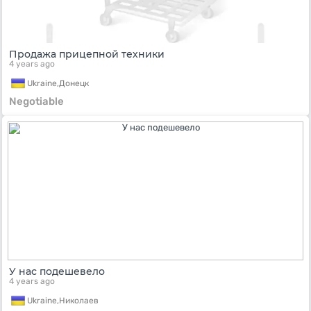
Продажа прицепной техники
4 years ago
Ukraine,
Донецк
Negotiable
У нас подешевело
4 years ago
Ukraine,
Николаев