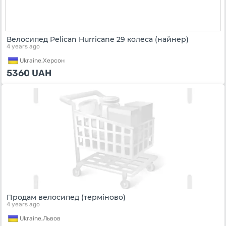
Велосипед Pelican Hurricane 29 колеса (найнер)
4 years ago
Ukraine,
Херсон
5360
UAH
Продам велосипед (терміново)
4 years ago
Ukraine,
Львов