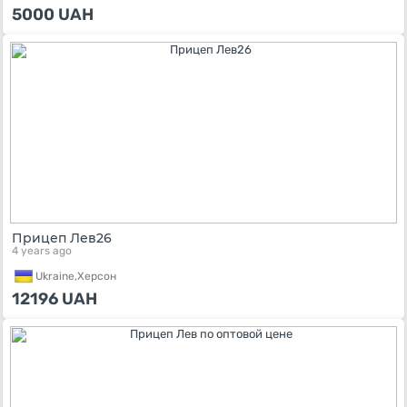
5000
UAH
Прицеп Лев26
4 years ago
Ukraine,
Херсон
12196
UAH