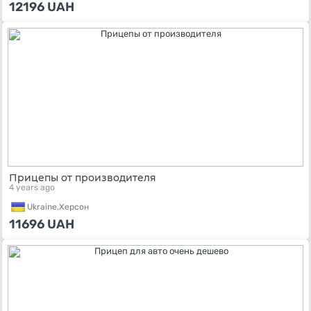
12196
UAH
Прицепы от производителя
4 years ago
Ukraine,
Херсон
11696
UAH