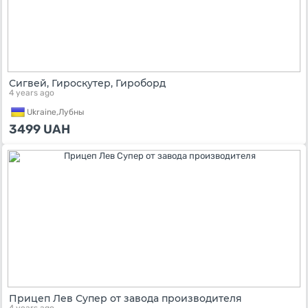
Сигвей, Гироскутер, Гироборд
4 years ago
Ukraine,
Лубны
3499
UAH
Прицеп Лев Супер от завода производителя