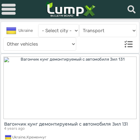
Ukraine
Вагончик кунг демонтируемый с автомобиля Зил 131
4 years ago
Ukraine,
Кременчуг