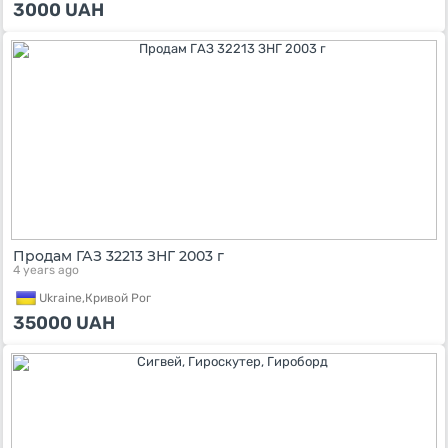
3000
UAH
Продам ГАЗ 32213 ЗНГ 2003 г
4 years ago
Ukraine,
Кривой Рог
35000
UAH