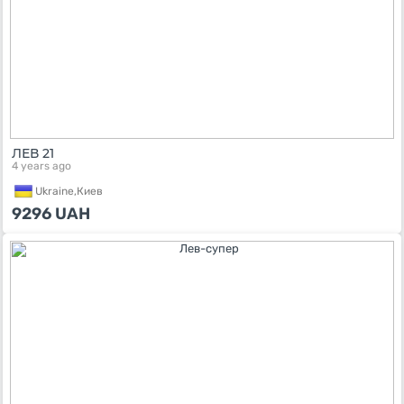
ЛЕВ 21
4 years ago
Ukraine,
Киев
9296
UAH