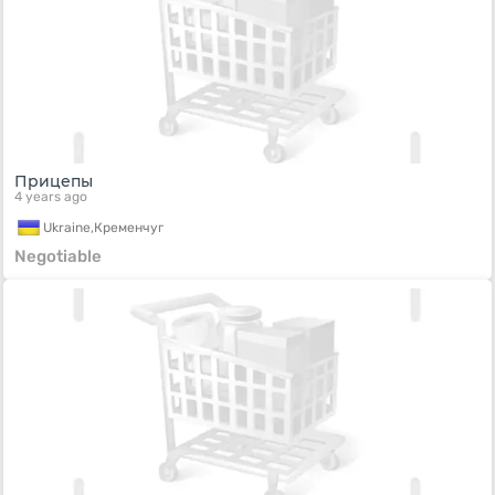
Прицепы
4 years ago
Ukraine,
Кременчуг
Negotiable