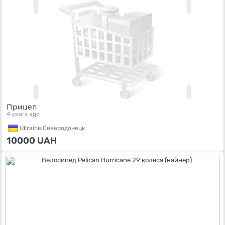
Прицеп
4 years ago
Ukraine,
Северодонецк
10000
UAH