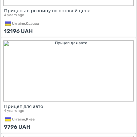
Прицепы в розницу по оптовой цене
4 years ago
Ukraine,
Одесса
12196
UAH
Прицеп для авто
4 years ago
Ukraine,
Киев
9796
UAH