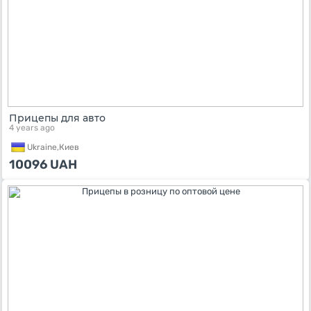
Прицепы для авто
4 years ago
Ukraine,
Киев
10096
UAH