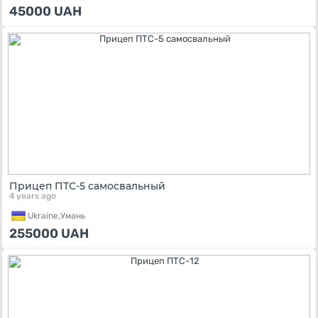
45000
UAH
Прицеп ПТС-5 самосвальный
4 years ago
Ukraine,
Умань
255000
UAH