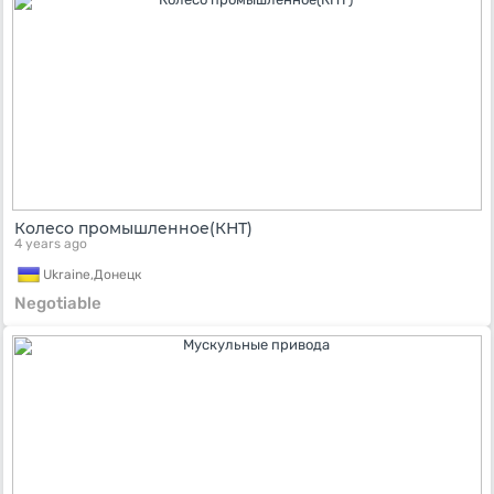
Колесо промышленное(КНТ)
4 years ago
Ukraine,
Донецк
Negotiable