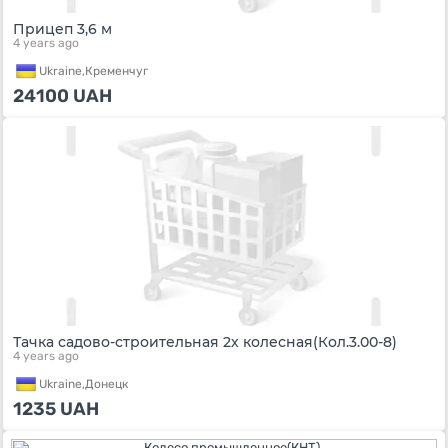
Прицеп 3,6 м
4 years ago
Ukraine,
Кременчуг
24100
UAH
Тачка садово-строительная 2х колесная(Кол.3.00-8)
4 years ago
Ukraine,
Донецк
1235
UAH