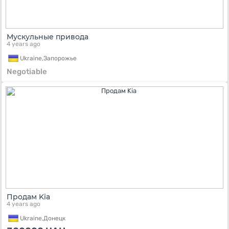
Мускульные привода
4 years ago
Ukraine,
Запорожье
Negotiable
Продам Kia
4 years ago
Ukraine,
Донецк