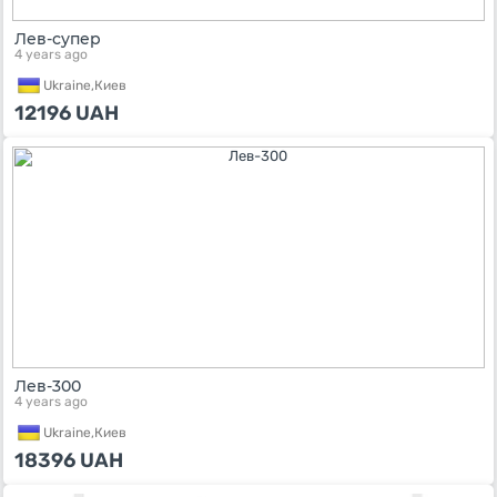
Лев-супер
4 years ago
Ukraine,
Киев
12196
UAH
Лев-300
4 years ago
Ukraine,
Киев
18396
UAH