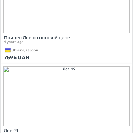
Прицеп Лев по оптовой цене
4 years ago
Ukraine,
Херсон
7596
UAH
Лев-19