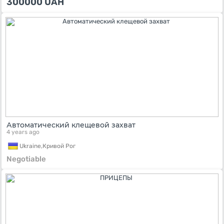
300000
UAH
Автоматический клещевой захват
4 years ago
Ukraine,
Кривой Рог
Negotiable