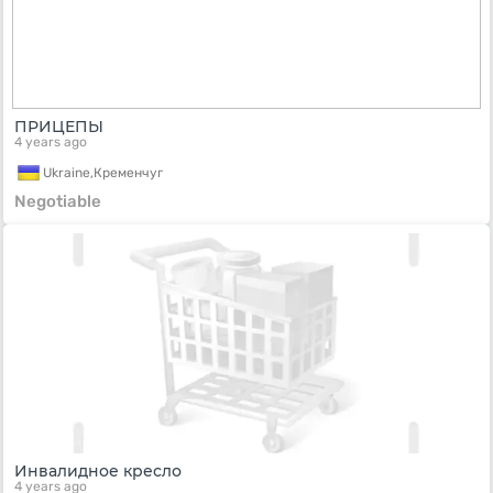
ПРИЦЕПЫ
4 years ago
Ukraine,
Кременчуг
Negotiable
Инвалидное кресло
4 years ago