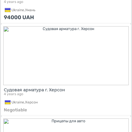
4 years ago
Ukraine,
Умань
94000
UAH
Судовая арматура г. Херсон
4 years ago
Ukraine,
Херсон
Negotiable