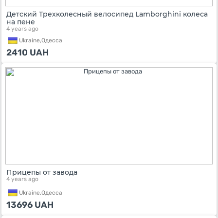
Детский Трехколесный велосипед Lamborghini колеса
на пене
4 years ago
Ukraine,
Одесса
2410
UAH
Прицепы от завода
4 years ago
Ukraine,
Одесса
13696
UAH