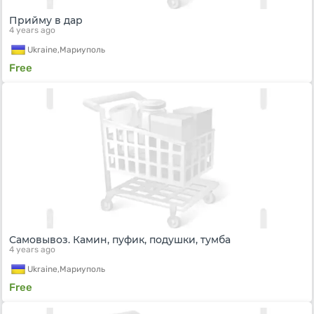
Прийму в дар
4 years ago
Ukraine,
Мариуполь
Free
Самовывоз. Камин, пуфик, подушки, тумба
4 years ago
Ukraine,
Мариуполь
Free