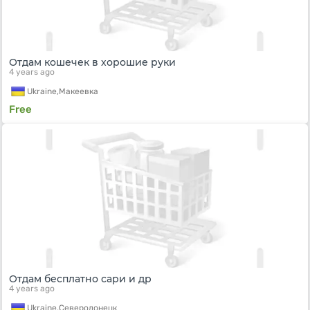
Отдам кошечек в хорошие руки
4 years ago
Ukraine,
Макеевка
Free
Отдам бесплатно сари и др
4 years ago
Ukraine,
Северодонецк