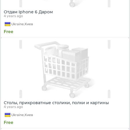
Отдам Iphone 6 Даром
4 years ago
Ukraine,
Киев
Free
Столы, прикроватные столики, полки и картины
4 years ago
Ukraine,
Киев
Free