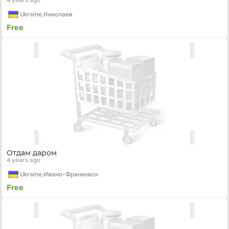
4 years ago
Ukraine,
Николаев
Free
Отдам даром
4 years ago
Ukraine,
Ивано-Франковск
Free