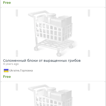
Free
Соломенный блоки от выращенных грибов
4 years ago
Ukraine,
Горловка
Free