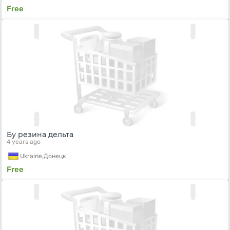
Free
Бу резина дельта
4 years ago
Ukraine,
Донецк
Free