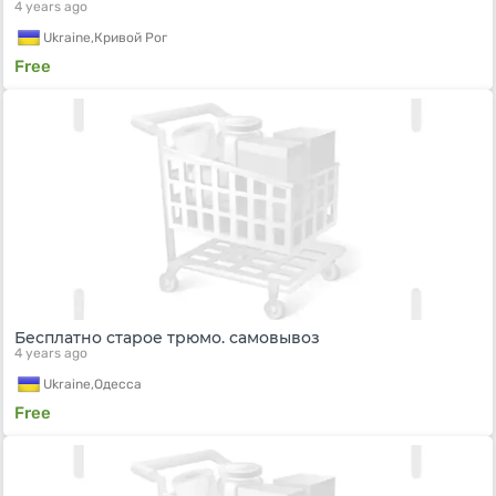
4 years ago
Ukraine,
Кривой Рог
Free
Бесплатно старое трюмо. самовывоз
4 years ago
Ukraine,
Одесса
Free