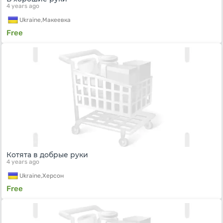
4 years ago
Ukraine,
Макеевка
Free
Котята в добрые руки
4 years ago
Ukraine,
Херсон
Free