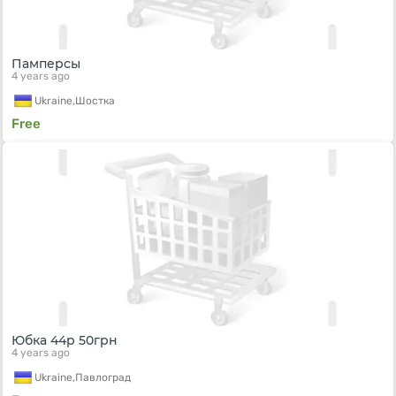
Памперсы
4 years ago
Ukraine,
Шостка
Free
Юбка 44р 50грн
4 years ago
Ukraine,
Павлоград