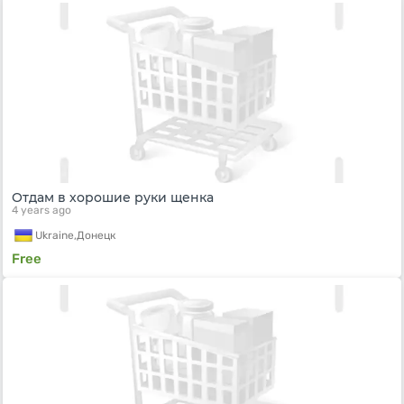
Отдам в хорошие руки щенка
4 years ago
Ukraine,
Донецк
Free