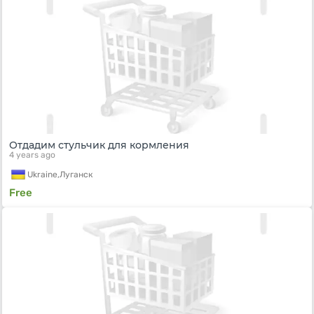
Отдадим стульчик для кормления
4 years ago
Ukraine,
Луганск
Free