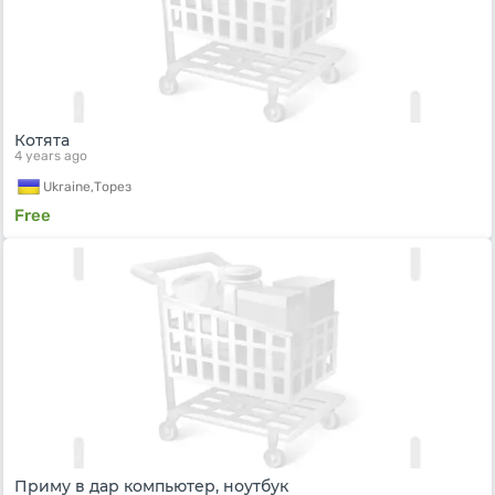
Котята
4 years ago
Ukraine,
Торез
Free
Приму в дар компьютер, ноутбук