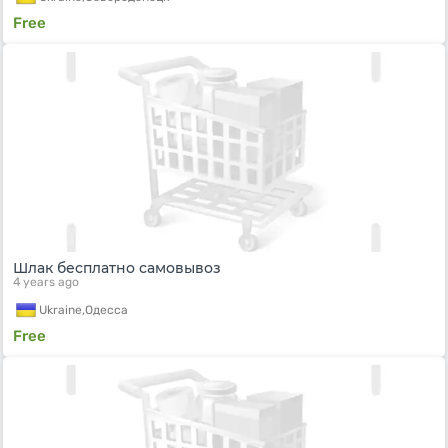
Free
Шлак бесплатно самовывоз
4 years ago
Ukraine,
Одесса
Free