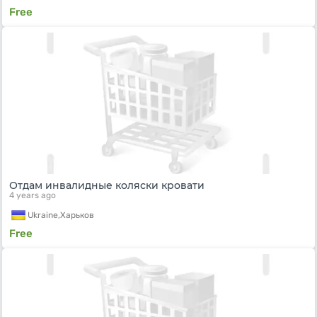
Free
Отдам инвалидные коляски кровати
4 years ago
Ukraine,
Харьков
Free