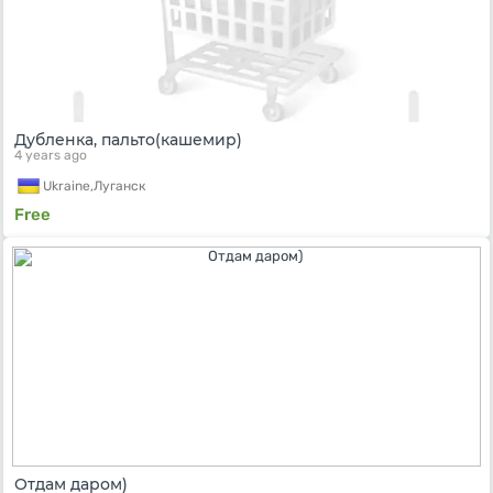
Дубленка, пальто(кашемир)
4 years ago
Ukraine,
Луганск
Free
Отдам даром)