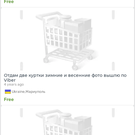
Free
Отдам две куртки зимние и весенние фото вышлю по
Viber
4 years ago
Ukraine,
Мариуполь
Free