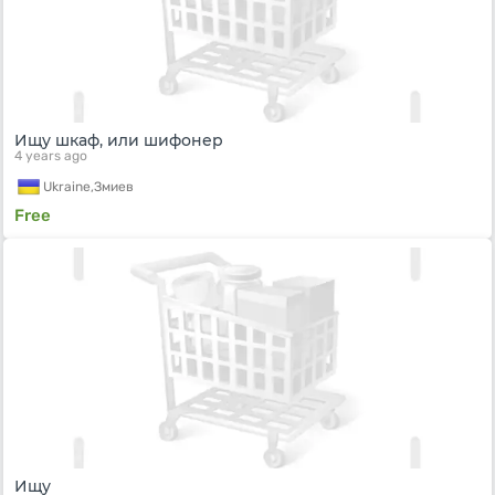
Ищу шкаф, или шифонер
4 years ago
Ukraine,
Змиев
Free
Ищу