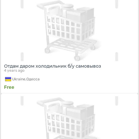
Отдам даром холодильник б/у самовывоз
4 years ago
Ukraine,
Одесса
Free