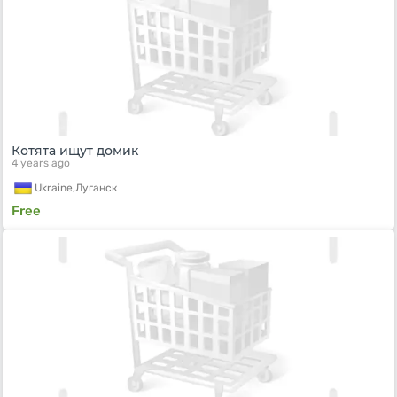
Котята ищут домик
4 years ago
Ukraine,
Луганск
Free