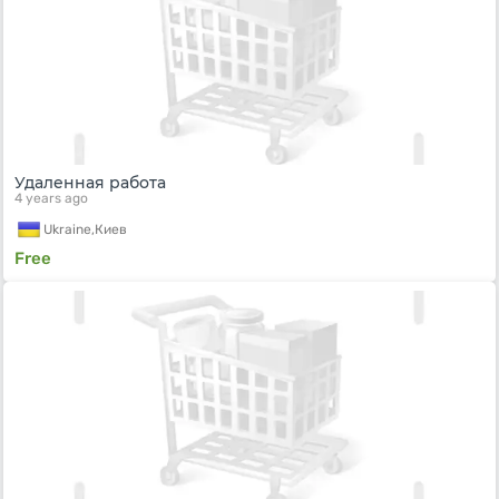
Удаленная работа
4 years ago
Ukraine,
Киев
Free