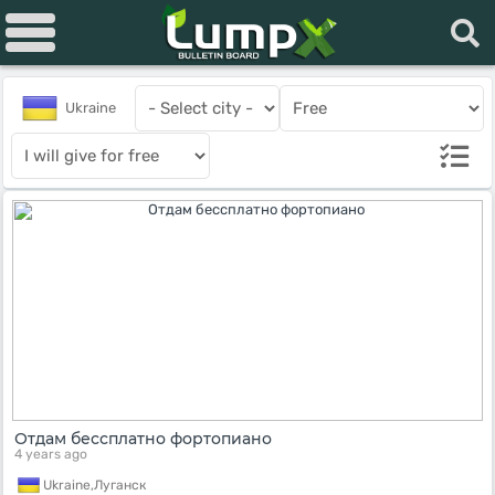
Ukraine
Отдам бессплатно фортопиано
4 years ago
Ukraine,
Луганск