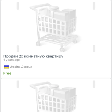
Продам 2х комнатную квартиру
4 years ago
Ukraine,
Донецк
Free