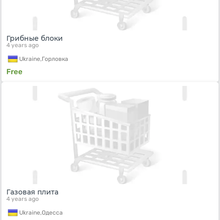
Грибные блоки
4 years ago
Ukraine,
Горловка
Free
Газовая плита
4 years ago
Ukraine,
Одесса