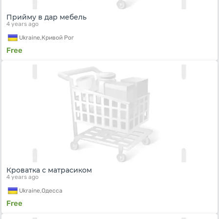
Прийму в дар мебель
4 years ago
Ukraine,
Кривой Рог
Free
Кроватка с матрасиком
4 years ago
Ukraine,
Одесса
Free