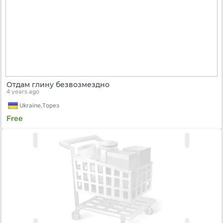
Отдам глину безвозмездно
4 years ago
Ukraine,
Торез
Free